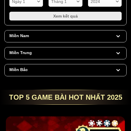
Xem kết quả
Miền Nam
Miền Trung
Miền Bắc
TOP 5 GAME BÀI HOT NHẤT 2025