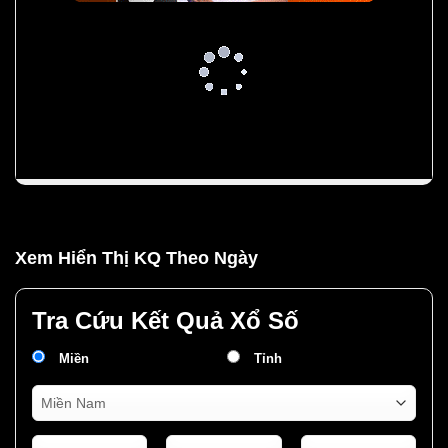
7
6
5
4
3
2
1
ĐB
Xem Hiển Thị KQ Theo Ngày
Tra Cứu Kết Quả Xổ Số
Miền
Tỉnh