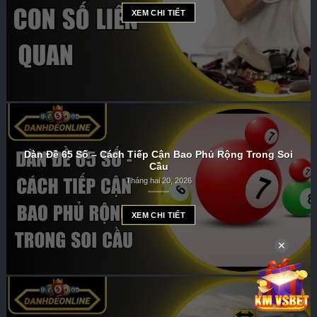
trở thành sân chơi giải trí số 1 thế giới. Đến đây, người
XEM CHI TIẾT
chơi sẽ có cơ hội trải nghiệm nhiều hình thức đánh lô
cực chất, với tỷ lệ trả thưởng hấp dẫn, cùng mức cược
đa dạng.
Đánh lô đề online
tại
Danhdeonline.us.com
sử dụng công nghệ mã hóa AES 256 nhằm đảm bảo
tiêu chuẩn bảo mật cao nhất. Ngay từ những ngày đầu
thành lập, nhà cái triển khai các hình thức giải truyền
truyền thống, mang đậm tính chất giải trí. Cho đến nay,
nhờ sự đầu tư vào nền tảng công nghệ chỉn chu, nhà
cái đã chính thức cho ra mắt phiên bản đánh đề siêu
Dàn Đề 65 Số – Cách Tiếp Cận Bao Phủ Rộng Trong Soi
tốc, nâng tầm trải nghiệm của người chơi.
Cầu
Các hình thức đánh lô đề online
Tháng hai 20, 2026
phổ biến nhất
XEM CHI TIẾT
✕