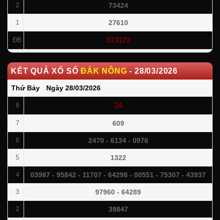
73424
2
27610
1
573173
ĐB
KẾT QUẢ XỔ SỐ
ĐẮK NÔNG
-
28/03/2026
Thứ Bảy
-
Ngày
28/03/2026
24
8
609
7
2470 - 6134 - 0976
6
1322
5
03987 - 95842 - 11707 - 64298 - 00551 - 75307 - 43937
4
97960 - 64289
3
39847
2