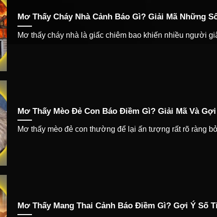
Mơ Thấy Cháy Nhà Cảnh Báo Gì? Giải Mã Những S
Mơ thấy cháy nhà là giấc chiêm bao khiến nhiều người giật 
Mơ Thấy Mèo Đẻ Con Báo Điềm Gì? Giải Mã Và Gợi
Mơ thấy mèo đẻ con thường để lại ấn tượng rất rõ ràng bởi 
Mơ Thấy Mang Thai Cảnh Báo Điềm Gì? Gợi Ý Số 