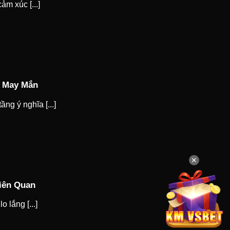
m xúc [...]
ố May Mắn
ng ý nghĩa [...]
✕
iên Quan
 lắng [...]