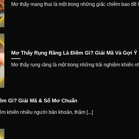
Mơ thấy mang thai là một trong những giấc chiêm bao để lạ
Mơ Thấy Rụng Răng Là Điềm Gì? Giải Mã Và Gợi Ý
Mơ thấy rụng răng là một trong những trải nghiệm khiến nhi
ềm Gì? Giải Mã & Sổ Mơ Chuẩn
m khiến nhiều người băn khoăn, thậm [...]