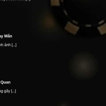
ay Mắn
 ánh [...]
n Quan
 gây [...]