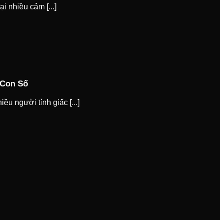
i nhiều cảm [...]
 Con Số
ều người tỉnh giấc [...]