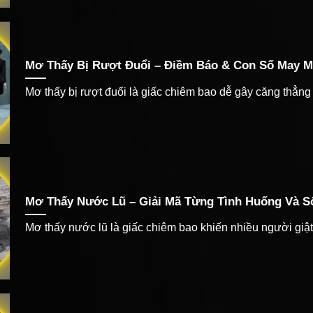
Mơ Thấy Bị Rượt Đuổi – Điềm Báo & Con Số May 
Mơ thấy bị rượt đuổi là giấc chiêm bao dễ gây căng thẳng k
Mơ Thấy Nước Lũ – Giải Mã Từng Tình Huống Và S
Mơ thấy nước lũ là giấc chiêm bao khiến nhiều người giật m