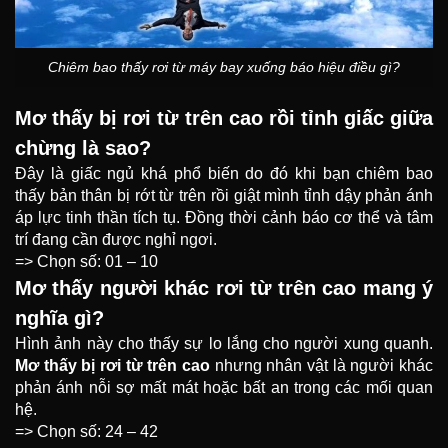
Chiêm bao thấy rơi từ máy bay xuống báo hiệu điều gì?
Mơ thấy bị rơi từ trên cao rồi tỉnh giấc giữa
chừng là sao?
Đây là giấc ngủ khá phổ biến do đó khi bạn chiêm bao
thấy bản thân bị rớt từ trên rồi giật mình tỉnh dậy phản ánh
áp lực tinh thần tích tụ. Đồng thời cảnh báo cơ thể và tâm
trí đang cần được nghỉ ngơi.
=> Chọn số: 01 – 10
Mơ thấy người khác rơi từ trên cao mang ý
nghĩa gì?
Hình ảnh này cho thấy sự lo lắng cho người xung quanh.
Mơ thấy bị rơi từ trên cao
nhưng nhân vật là người khác
phản ánh nỗi sợ mất mát hoặc bất an trong các mối quan
hệ.
=> Chọn số: 24 – 42