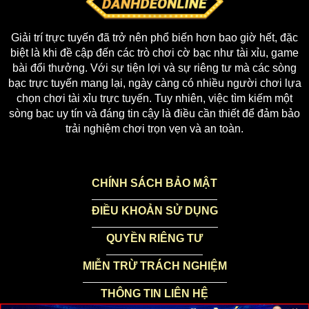
Giải trí trực tuyến đã trở nên phổ biến hơn bao giờ hết, đặc
biệt là khi đề cập đến các trò chơi cờ bạc như tài xỉu, game
bài đổi thưởng. Với sự tiện lợi và sự riêng tư mà các sòng
bạc trực tuyến mang lại, ngày càng có nhiều người chơi lựa
chọn chơi tài xỉu trực tuyến. Tuy nhiên, việc tìm kiếm một
sòng bạc uy tín và đáng tin cậy là điều cần thiết để đảm bảo
trải nghiệm chơi trọn vẹn và an toàn.
CHÍNH SÁCH BẢO MẬT
ĐIỀU KHOẢN SỬ DỤNG
QUYỀN RIÊNG TƯ
MIỄN TRỪ TRÁCH NGHIỆM
THÔNG TIN LIÊN HỆ