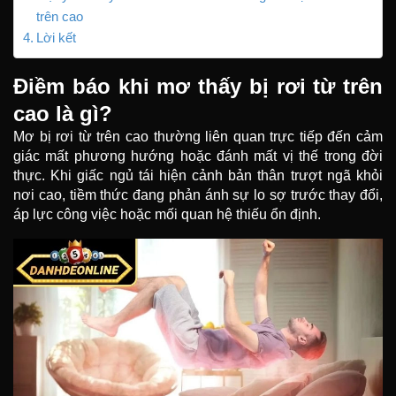
trên cao
Lời kết
Điềm báo khi mơ thấy bị rơi từ trên
cao là gì?
Mơ bị rơi từ trên cao thường liên quan trực tiếp đến cảm
giác mất phương hướng hoặc đánh mất vị thế trong đời
thực. Khi giấc ngủ tái hiện cảnh bản thân trượt ngã khỏi
nơi cao, tiềm thức đang phản ánh sự lo sợ trước thay đổi,
áp lực công việc hoặc mối quan hệ thiếu ổn định.