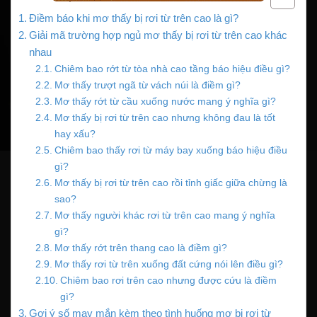
Điềm báo khi mơ thấy bị rơi từ trên cao là gì?
Giải mã trường hợp ngủ mơ thấy bị rơi từ trên cao khác
nhau
Chiêm bao rớt từ tòa nhà cao tầng báo hiệu điều gì?
Mơ thấy trượt ngã từ vách núi là điềm gì?
Mơ thấy rớt từ cầu xuống nước mang ý nghĩa gì?
Mơ thấy bị rơi từ trên cao nhưng không đau là tốt
hay xấu?
Chiêm bao thấy rơi từ máy bay xuống báo hiệu điều
gì?
Mơ thấy bị rơi từ trên cao rồi tỉnh giấc giữa chừng là
sao?
Mơ thấy người khác rơi từ trên cao mang ý nghĩa
gì?
Mơ thấy rớt trên thang cao là điềm gì?
Mơ thấy rơi từ trên xuống đất cứng nói lên điều gì?
Chiêm bao rơi trên cao nhưng được cứu là điềm
gì?
Gợi ý số may mắn kèm theo tình huống mơ bị rơi từ