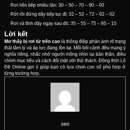
Rơi liên tiếp nhiều lần: 30 – 50 – 70 – 90 – 00
Rớt rồi đứng dậy tiếp tục đi: 32 – 52 – 72 – 92 – 02
Rơi và tỉnh dậy ngay sau đó: 35 – 55 – 75 – 95 – 15
Lời kết
Mơ thấy bị rơi từ trên cao
là thông điệp phản ánh rõ trạng
thái tâm lý và áp lực đang tồn tại. Mỗi bối cảnh đều mang ý
nghĩa riêng, nhắc nhở người mộng nhìn lại bản thân, điều
chỉnh mục tiêu và cách đối mặt với thử thách. Đồng thời Lô
Đề Online gợi ý giúp bạn có lựa chọn con số phù hợp ở
từng trường hợp.
seo