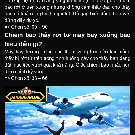
Trường hợp này mang ý nghĩa tích cực do đó giấc chiêm
bao rớt ở trên xuống nhưng không cảm thấy đau cho thấy
bạn có khả năng thích nghi tốt. Dù gặp biến động bạn vẫn
đứng dậy được.
=> Chọn số: 09 – 90
Chiêm bao thấy rơi từ máy bay xuống báo
hiệu điều gì?
Máy bay tượng trưng cho tham vọng lớn nên khi mộng
thấy bị rớt từ trên trong tình huống này cho thấy bạn đang
đặt mục tiêu vượt quá khả năng. Giấc chiêm bao nhắc nên
điều chỉnh kỳ vọng.
=> Chọn số: 33 – 66