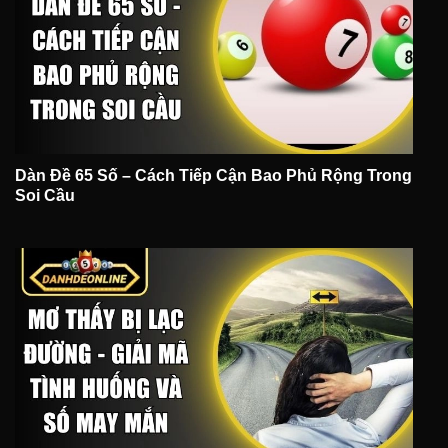
Dàn Đề 65 Số – Cách Tiếp Cận Bao Phủ Rộng Trong
Soi Cầu