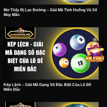
Mơ Thấy Bị Lạc Đường – Giải Mã Tình Huống Và Số
May Mắn
✕
Kép Lệch – Giải Mã Dạng Số Đặc Biệt Của Lô Đề
Miền Bắc