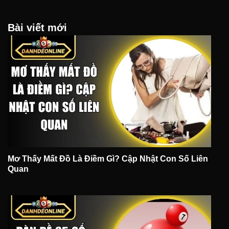
Bài viết mới
Mơ Thấy Mất Đồ Là Điềm Gì? Cập Nhật Con Số Liên
Quan