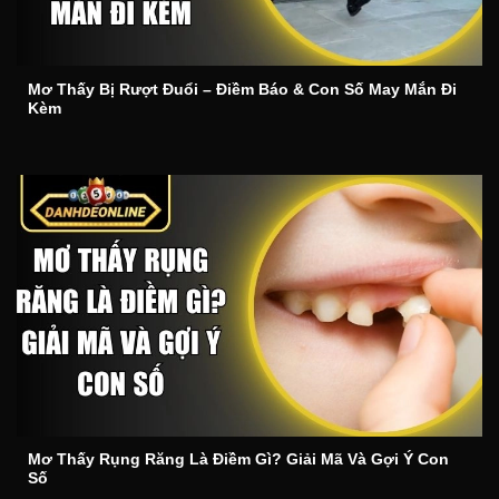
Mơ Thấy Bị Rượt Đuổi – Điềm Báo & Con Số May Mắn Đi
Kèm
Mơ Thấy Rụng Răng Là Điềm Gì? Giải Mã Và Gợi Ý Con
Số