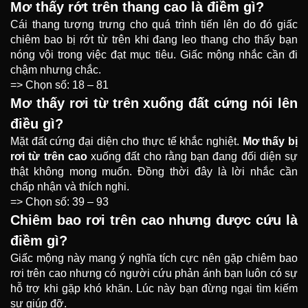
Mơ thấy rớt trên thang cao là điềm gì?
Cái thang tượng trưng cho quá trình tiến lên do đó giấc
chiêm bao bị rớt từ trên khi đang leo thang cho thấy bạn
nóng vội trong việc đạt mục tiêu. Giấc mộng nhắc cần đi
chậm nhưng chắc.
=> Chọn số: 18 – 81
Mơ thấy rơi từ trên xuống đất cứng nói lên
điều gì?
Mặt đất cứng đại diện cho thực tế khắc nghiệt.
Mơ thấy bị
rơi từ trên cao
xuống đất cho rằng bạn đang đối diện sự
thật không mong muốn. Đồng thời đây là lời nhắc cần
chấp nhận và thích nghi.
=> Chọn số: 39 – 93
Chiêm bao rơi trên cao nhưng được cứu là
điềm gì?
Giấc mộng này mang ý nghĩa tích cực nên gặp chiêm bao
rơi trên cao nhưng có người cứu phản ánh bạn luôn có sự
hỗ trợ khi gặp khó khăn. Lúc này bạn đừng ngại tìm kiếm
sự giúp đỡ.