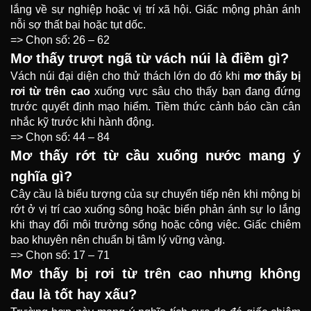
lắng về sự nghiệp hoặc vị trí xã hội. Giấc mộng phản ánh
nỗi sợ thất bại hoặc tụt dốc.
=> Chọn số: 26 – 62
Mơ thấy trượt ngã từ vách núi là điềm gì?
Vách núi đại diện cho thử thách lớn do đó khi
mơ thấy bị
rơi từ trên cao
xuống vực sâu cho thấy bạn đang đứng
trước quyết định mạo hiểm. Tiềm thức cảnh báo cần cân
nhắc kỹ trước khi hành động.
=> Chọn số: 44 – 84
Mơ thấy rớt từ cầu xuống nước mang ý
nghĩa gì?
Cây cầu là biểu tượng của sự chuyển tiếp nên khi mộng bị
rớt ở vị trí cao xuống sông hoặc biển phản ánh sự lo lắng
khi thay đổi môi trường sống hoặc công việc. Giấc chiêm
bao khuyên nên chuẩn bị tâm lý vững vàng.
=> Chọn số: 17 – 71
Mơ thấy bị rơi từ trên cao nhưng không
đau là tốt hay xấu?