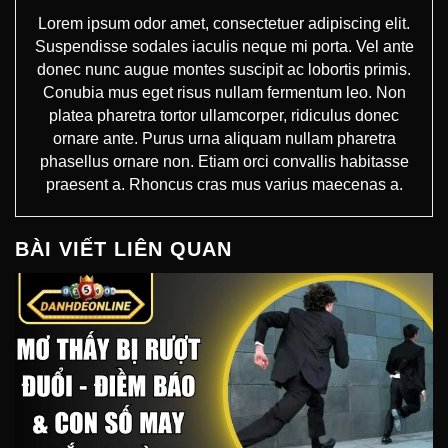
Lorem ipsum odor amet, consectetuer adipiscing elit.
Suspendisse sodales iaculis neque mi porta. Vel ante
donec nunc augue montes suscipit ac lobortis primis.
Conubia mus eget risus nullam fermentum leo. Non
platea pharetra tortor ullamcorper, ridiculus donec
ornare ante. Purus urna aliquam nullam pharetra
phasellus ornare non. Etiam orci convallis habitasse
praesent a. Rhoncus cras mus varius maecenas a.
BÀI VIẾT LIÊN QUAN