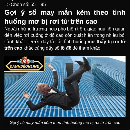
=> Chọn số: 55 – 95
Gợi ý số may mắn kèm theo tình
huống mơ bị rơi từ trên cao
Ngoài những trường hợp phổ biến trên, giấc ngủ liên quan
đến việc rơi xuống ở độ cao còn xuất hiện trong nhiều bối
cảnh khác. Dưới đây là các tình huống
mơ thấy bị rơi từ
trên cao
khác cùng dãy số
lô đề
để tham khảo:
Gợi ý số may mắn kèm theo tình huống mơ bị rơi từ trên cao