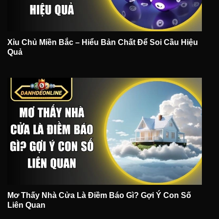
Xỉu Chủ Miền Bắc – Hiểu Bản Chất Để Soi Cầu Hiệu
Quả
Mơ Thấy Nhà Cửa Là Điềm Báo Gì? Gợi Ý Con Số
Liên Quan