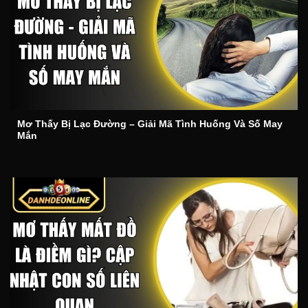
Mơ Thấy Bị Lạc Đường – Giải Mã Tình Huống Và Số May
Mắn