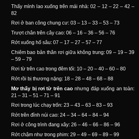
Thấy mình lao xuống trên mái nhà: 02 – 12 – 22 – 42 –
82
Rơi ở ban công chung cư: 03 – 13 – 33 – 53 – 73
Trượt chân trên cây cao: 06 – 16 – 36 – 56 – 76
Rớt xuống hố sâu: 07 – 17 – 27 – 57 – 77
Chiêm bao bản thân rơi giữa không trung: 09 – 19 – 39
– 59 – 79
Rơi từ trên cao trong đêm tối: 10 – 20 – 40 – 60 – 80
Rớt rồi bị thương nặng: 18 – 28 – 48 – 68 – 88
Mơ thấy bị rơi từ trên cao
nhưng đáp xuống an toàn:
21 – 31 – 51 – 71 – 91
Rơi trong lúc chạy trốn: 23 – 43 – 63 – 83 – 93
Rớt trên đỉnh núi cao: 24 – 34 – 64 – 84 – 94
Rơi ở công trình đang xây: 26 – 46 – 66 – 86 – 96
Rớt chậm như trong phim: 29 – 49 – 69 – 89 – 99