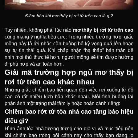
Điềm báo khi mơ thấy bị rơi từ trên cao là gì?
Tuy nhiên, không phải lúc nào
mơ thấy bị rơi từ trên cao
cũng mang ý nghĩa tiêu cực. Trong nhiều trường hợp, giấc
mộng này là lời nhắc cần buông bỏ kỳ vọng quá lớn hoặc
sự tự tin thái quá. Khi chấp nhận “hạ thấp” bản thân để
nhìn mọi thứ thực tế hơn, người mộng sẽ tìm được hướng
đi phù hợp và an toàn hơn.
Giải mã trường hợp ngủ mơ thấy bị
rơi từ trên cao khác nhau
Những giấc chiêm bao liên quan đến việc rơi xuống từ độ
cao có rất nhiều kịch bản khác nhau. Mỗi tình huống lại
phản ánh một trạng thái tâm lý hoặc hoàn cảnh riêng:
Chiêm bao rớt từ tòa nhà cao tầng báo hiệu
điều gì?
Hình ảnh tòa nhà tượng trưng cho địa vị và mục tiêu nên
khi chiêm bao trong bối cảnh này cho thấy bạn đang lo