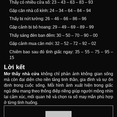
Thấy có nhiều cửa sổ: 23 – 43 – 63 – 83 – 93
Gặp căn nhà cổ kính: 24 – 34 – 64 – 84 – 94
Thấy bị nứt tường: 26 – 46 – 66 – 86 – 96
Gặp cảnh bị bỏ hoang: 29 – 49 – 69 – 89 – 99
Thấy sáng đèn ban đêm: 30 – 50 – 70 – 90 – 00
Gặp cảnh mua căn mới: 32 – 52 – 72 – 92 – 02
Chiêm bao sau đó tỉnh giấc ngay: 35 – 55 – 75 – 95 –
15
Lời kết
Mơ thấy nhà cửa
không chỉ phản ánh không gian sống
mà còn đại diện cho nền tảng tinh thần, gia đình và sự ổn
định trong cuộc sống. Mỗi hình ảnh xuất hiện trong giấc
ngủ đều mang theo thông điệp riêng giúp người mộng nhìn
lại cảm xúc, mối quan hệ và chọn ra số may mắn phù hợp
ở từng tình huống.