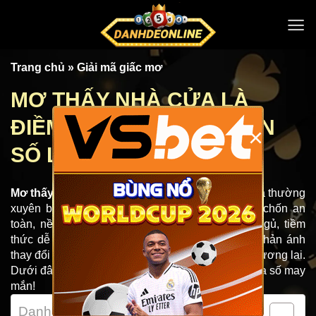
Bỏ
qua
nội
dung
Trang chủ
»
Giải mã giấc mơ
MƠ THẤY NHÀ CỬA LÀ
ĐIỀM BÁO GÌ? GỢI Ý CON
×
SỐ LIÊN QUAN
Mơ thấy nhà cửa
là giấc chiêm bao xuất hiện khá thường
xuyên bởi hình ảnh này luôn đại diện cho nơi chốn an
toàn, nền tảng cuộc sống. Khi bước vào giấc ngủ, tiềm
thức dễ tái hiện không gian quen thuộc này để phản ánh
thay đổi về cảm xúc, mối quan hệ hoặc kế hoạch tương lai.
Dưới đây Lô Đề Online sẽ đi sâu giải mã và đưa ra số may
mắn!
Danh mục bài viết