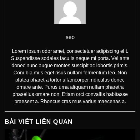
seo
Lorem ipsum odor amet, consectetuer adipiscing elit.
Suspendisse sodales iaculis neque mi porta. Vel ante
donec nunc augue montes suscipit ac lobortis primis.
Conubia mus eget risus nullam fermentum leo. Non
platea pharetra tortor ullamcorper, ridiculus donec
ornare ante. Purus urna aliquam nullam pharetra
phasellus ornare non. Etiam orci convallis habitasse
praesent a. Rhoncus cras mus varius maecenas a.
BÀI VIẾT LIÊN QUAN