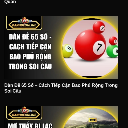
Quan
Dàn Đề 65 Số – Cách Tiếp Cận Bao Phủ Rộng Trong
Soi Cầu