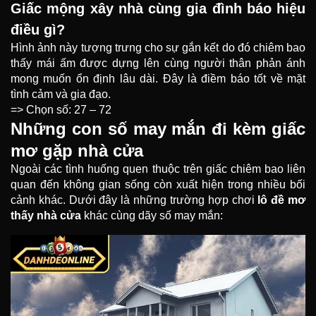
Giấc mộng xây nhà cùng gia đình báo hiệu
điều gì?
Hình ảnh này tượng trưng cho sự gắn kết do đó chiêm bao
thấy mái ấm được dựng lên cùng người thân phản ánh
mong muốn ổn định lâu dài. Đây là điềm báo tốt về mặt
tình cảm và gia đạo.
=> Chọn số: 27 – 72
Những con số may mắn đi kèm giấc
mơ gặp nhà cửa
Ngoài các tình huống quen thuộc trên giấc chiêm bao liên
quan đến không gian sống còn xuất hiện trong nhiều bối
cảnh khác. Dưới đây là những trường hợp chơi
lô đề
mơ
thấy nhà cửa
khác cùng dãy số may mắn: