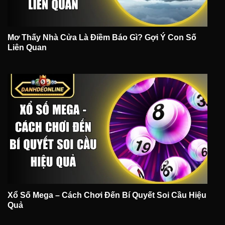
Mơ Thấy Nhà Cửa Là Điềm Báo Gì? Gợi Ý Con Số
Liên Quan
Xổ Số Mega – Cách Chơi Đến Bí Quyết Soi Cầu Hiệu
Quả