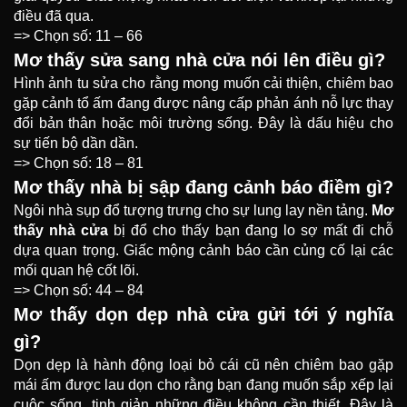
điều đã qua.
=> Chọn số: 11 – 66
Mơ thấy sửa sang nhà cửa nói lên điều gì?
Hình ảnh tu sửa cho rằng mong muốn cải thiện, chiêm bao
gặp cảnh tổ ấm đang được nâng cấp phản ánh nỗ lực thay
đổi bản thân hoặc môi trường sống. Đây là dấu hiệu cho
sự tiến bộ dần dần.
=> Chọn số: 18 – 81
Mơ thấy nhà bị sập đang cảnh báo điềm gì?
Ngôi nhà sụp đổ tượng trưng cho sự lung lay nền tảng.
Mơ
thấy nhà cửa
bị đổ cho thấy bạn đang lo sợ mất đi chỗ
dựa quan trọng. Giấc mộng cảnh báo cần củng cố lại các
mối quan hệ cốt lõi.
=> Chọn số: 44 – 84
Mơ thấy dọn dẹp nhà cửa gửi tới ý nghĩa
gì?
Dọn dẹp là hành động loại bỏ cái cũ nên chiêm bao gặp
mái ấm được lau dọn cho rằng bạn đang muốn sắp xếp lại
cuộc sống, tinh giản những điều không cần thiết. Đây là