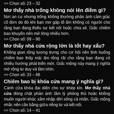
=> Chọn số: 23 – 32
Mơ thấy nhà trống không nói lên điềm gì?
Nơi an cư nhưng trống không thường phản ánh cảm giác
cô đơn do đó khi bạn mơ gặp tổ ấm không có người cho
rằng bạn đang thiếu sự kết nối hoặc chia sẻ. Giấc chiêm
bao khuyên nên mở lòng nhiều hơn.
=> Chọn số: 09 – 90
Mơ thấy nhà cửa rộng lớn là tốt hay xấu?
Không gian rộng tượng trưng cho cơ hội nên tình huống
chiêm bao thấy mái ấm rộng rãi cho rằng bạn đang có
nhiều hướng phát triển mới. Giấc mộng này mang ý nghĩa
mở rộng tư duy và tầm nhìn.
=> Chọn số: 33 – 66
Chiêm bao bị khóa cửa mang ý nghĩa gì?
Cánh cửa khóa đại diện cho sự khép kín.
Mơ thấy nhà
cửa
đóng chặt phản ánh tâm lý phòng thủ hoặc không
muốn người khác xâm nhập đời sống cá nhân. Giấc mộng
nhắc nên cân bằng giữa riêng tư và kết nối.
=> Chọn số: 14 – 41