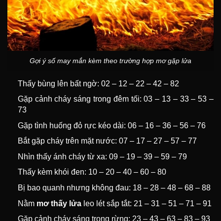
Gợi ý số may mắn kèm theo trường hợp mơ gặp lửa
Thấy bùng lên bất ngờ: 02 – 12 – 22 – 42 – 82
Gặp cảnh cháy sáng trong đêm tối: 03 – 13 – 33 – 53 –
73
Gặp tình huống đỏ rực kéo dài: 06 – 16 – 36 – 56 – 76
Bắt gặp cháy trên mặt nước: 07 – 17 – 27 – 57 – 77
Nhìn thấy ánh cháy từ xa: 09 – 19 – 39 – 59 – 79
Thấy kèm khói đen: 10 – 20 – 40 – 60 – 80
Bị bao quanh nhưng không đau: 18 – 28 – 48 – 68 – 88
Nằm
mơ thấy lửa
leo lét sắp tắt: 21 – 31 – 51 – 71 – 91
Gặp cảnh cháy sáng trong rừng: 23 – 43 – 63 – 83 – 93