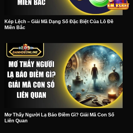
Kép Lệch – Giải Mã Dạng Số Đặc Biệt Của Lô Đề
Miền Bắc
Mơ Thấy Người Lạ Báo Điềm Gì? Giải Mã Con Số
Liên Quan