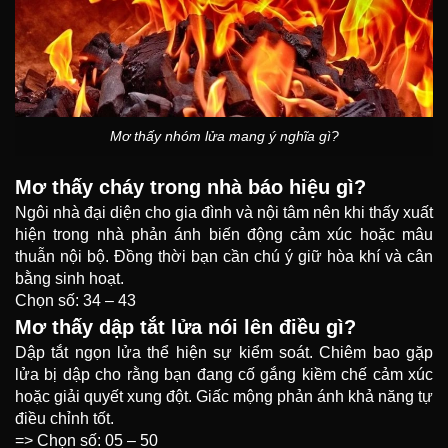
Mơ thấy nhóm lửa mang ý nghĩa gì?
Mơ thấy cháy trong nhà báo hiệu gì?
Ngôi nhà đại diện cho gia đình và nội tâm nên khi thấy xuất
hiện trong nhà phản ánh biến động cảm xúc hoặc mâu
thuẫn nội bộ. Đồng thời bạn cần chú ý giữ hòa khí và cân
bằng sinh hoạt.
Chọn số: 34 – 43
Mơ thấy dập tắt lửa nói lên điều gì?
Dập tắt ngọn lửa thể hiện sự kiểm soát. Chiêm bao gặp
lửa bị dập cho rằng bạn đang cố gắng kiềm chế cảm xúc
hoặc giải quyết xung đột. Giấc mộng phản ánh khả năng tự
điều chỉnh tốt.
=> Chọn số: 05 – 50