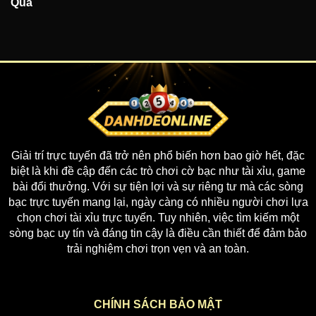
Quả
Giải trí trực tuyến đã trở nên phổ biến hơn bao giờ hết, đặc
biệt là khi đề cập đến các trò chơi cờ bạc như tài xỉu, game
bài đổi thưởng. Với sự tiện lợi và sự riêng tư mà các sòng
bạc trực tuyến mang lại, ngày càng có nhiều người chơi lựa
chọn chơi tài xỉu trực tuyến. Tuy nhiên, việc tìm kiếm một
sòng bạc uy tín và đáng tin cậy là điều cần thiết để đảm bảo
trải nghiệm chơi trọn vẹn và an toàn.
CHÍNH SÁCH BẢO MẬT