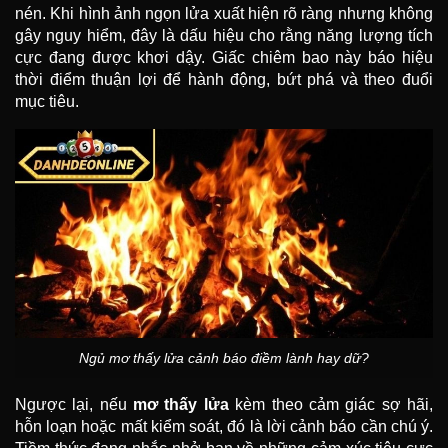
nén. Khi hình ảnh ngọn lửa xuất hiện rõ ràng nhưng không
gây nguy hiểm, đây là dấu hiệu cho rằng năng lượng tích
cực đang được khơi dậy. Giấc chiêm bao này báo hiệu
thời điểm thuận lợi để hành động, bứt phá và theo đuổi
mục tiêu.
Ngủ mơ thấy lửa cảnh báo điềm lành hay dữ?
Ngược lại, nếu
mơ thấy lửa
kèm theo cảm giác sợ hãi,
hỗn loạn hoặc mất kiểm soát, đó là lời cảnh báo cần chú ý.