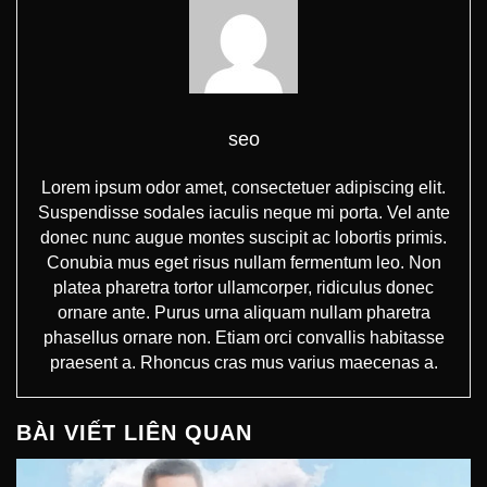
seo
Lorem ipsum odor amet, consectetuer adipiscing elit.
Suspendisse sodales iaculis neque mi porta. Vel ante
donec nunc augue montes suscipit ac lobortis primis.
Conubia mus eget risus nullam fermentum leo. Non
platea pharetra tortor ullamcorper, ridiculus donec
ornare ante. Purus urna aliquam nullam pharetra
phasellus ornare non. Etiam orci convallis habitasse
praesent a. Rhoncus cras mus varius maecenas a.
BÀI VIẾT LIÊN QUAN