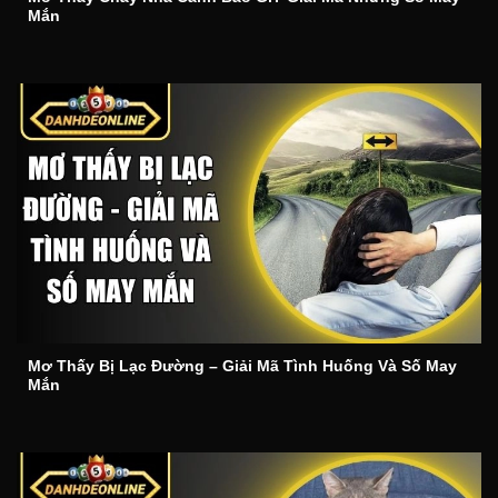
Mắn
Mơ Thấy Bị Lạc Đường – Giải Mã Tình Huống Và Số May
Mắn