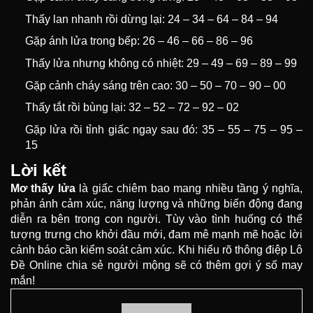
Thấy lan nhanh rồi dừng lại: 24 – 34 – 64 – 84 – 94
Gặp ánh lửa trong bếp: 26 – 46 – 66 – 86 – 96
Thấy lửa nhưng không có nhiệt: 29 – 49 – 69 – 89 – 99
Gặp cảnh cháy sáng trên cao: 30 – 50 – 70 – 90 – 00
Thấy tắt rồi bùng lại: 32 – 52 – 72 – 92 – 02
Gặp lửa rồi tỉnh giấc ngay sau đó: 35 – 55 – 75 – 95 –
15
Lời kết
Mơ thấy lửa
là giấc chiêm bao mang nhiều tầng ý nghĩa,
phản ánh cảm xúc, năng lượng và những biến động đang
diễn ra bên trong con người. Tùy vào tình huống có thể
tượng trưng cho khởi đầu mới, đam mê mạnh mẽ hoặc lời
cảnh báo cần kiểm soát cảm xúc. Khi hiểu rõ thông điệp Lô
Đề Online chia sẻ người mộng sẽ có thêm gợi ý số may
mắn!