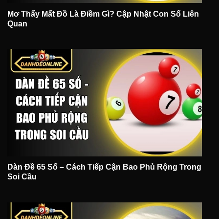
Mơ Thấy Mất Đồ Là Điềm Gì? Cập Nhật Con Số Liên
Quan
Dàn Đề 65 Số – Cách Tiếp Cận Bao Phủ Rộng Trong
Soi Cầu