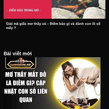
Giải mã giấc mơ thấy cá – Điềm báo gì và đánh con lô số
mấy ?
Bài viết mới