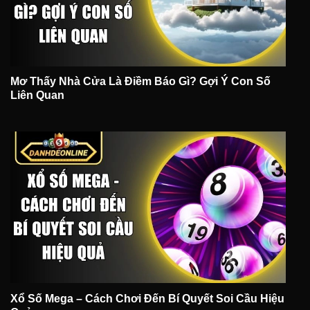
Mơ Thấy Nhà Cửa Là Điềm Báo Gì? Gợi Ý Con Số
Liên Quan
Xổ Số Mega – Cách Chơi Đến Bí Quyết Soi Cầu Hiệu