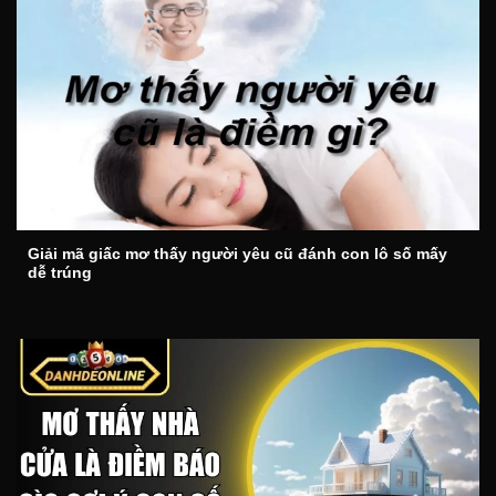
Giải mã giấc mơ thấy người yêu cũ đánh con lô số mấy
dễ trúng