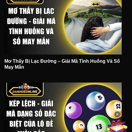
Mơ Thấy Bị Lạc Đường – Giải Mã Tình Huống Và Số
May Mắn
✕