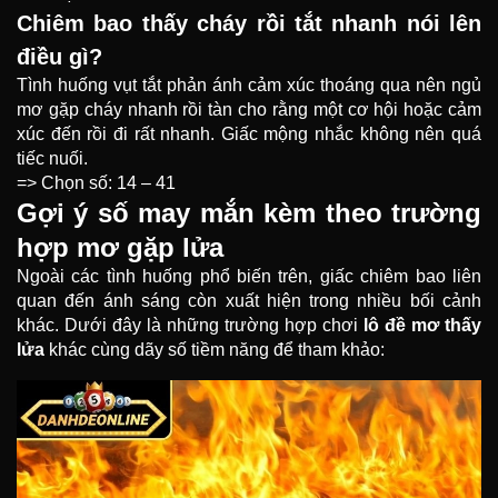
Chiêm bao thấy cháy rồi tắt nhanh nói lên
điều gì?
Tình huống vụt tắt phản ánh cảm xúc thoáng qua nên ngủ
mơ gặp cháy nhanh rồi tàn cho rằng một cơ hội hoặc cảm
xúc đến rồi đi rất nhanh. Giấc mộng nhắc không nên quá
tiếc nuối.
=> Chọn số: 14 – 41
Gợi ý số may mắn kèm theo trường
hợp mơ gặp lửa
Ngoài các tình huống phổ biến trên, giấc chiêm bao liên
quan đến ánh sáng còn xuất hiện trong nhiều bối cảnh
khác. Dưới đây là những trường hợp chơi
lô đề
mơ thấy
lửa
khác cùng dãy số tiềm năng để tham khảo: