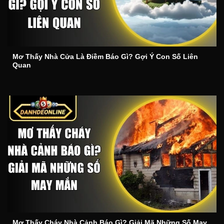
Mơ Thấy Nhà Cửa Là Điềm Báo Gì? Gợi Ý Con Số Liên
Quan
Mơ Thấy Cháy Nhà Cảnh Báo Gì? Giải Mã Những Số May