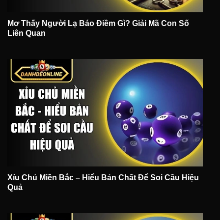
Mơ Thấy Người Lạ Báo Điềm Gì? Giải Mã Con Số
Liên Quan
Xỉu Chủ Miền Bắc – Hiểu Bản Chất Để Soi Cầu Hiệu
Quả