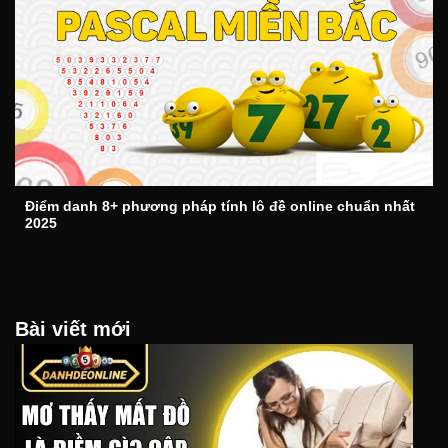
Điểm danh 8+ phương pháp tính lô đề online chuẩn nhất
2025
Bài viết mới