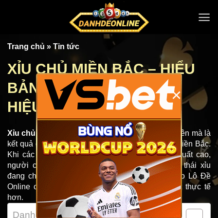
Bỏ
qua
nội
dung
Trang chủ
»
Tin tức
XỈU CHỦ MIỀN BẮC – HIỂU
BẢN CHẤT ĐỂ SOI CẦU
×
HIỆU QUẢ
Xỉu chủ miền Bắc
không phải thuật ngữ ngẫu nhiên mà là
kết quả quan sát lâu dài từ bảng số mở thưởng miền Bắc.
Khi các số thuộc nhóm nhỏ xuất hiện với tần suất cao,
người chơi giàu kinh nghiệm sẽ nhận ra trạng thái xỉu
đang chiếm ưu thế. Việc hiểu đúng xỉu chủ theo Lô Đề
Online chia sẻ giúp bạn định hướng cầu số sát thực tế
hơn.
Danh mục bài viết