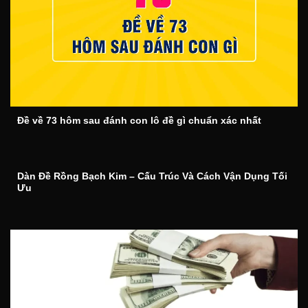
Đề về 73 hôm sau đánh con lô đề gì chuẩn xác nhất
Dàn Đề Rồng Bạch Kim – Cấu Trúc Và Cách Vận Dụng Tối
Ưu