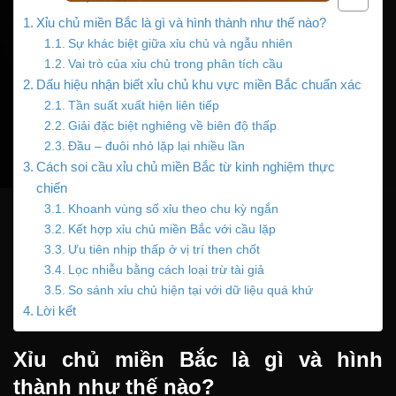
Xỉu chủ miền Bắc là gì và hình thành như thế nào?
Sự khác biệt giữa xỉu chủ và ngẫu nhiên
Vai trò của xỉu chủ trong phân tích cầu
Dấu hiệu nhận biết xỉu chủ khu vực miền Bắc chuẩn xác
Tần suất xuất hiện liên tiếp
Giải đặc biệt nghiêng về biên độ thấp
Đầu – đuôi nhỏ lặp lại nhiều lần
Cách soi cầu xỉu chủ miền Bắc từ kinh nghiệm thực
chiến
Khoanh vùng số xỉu theo chu kỳ ngắn
Kết hợp xỉu chủ miền Bắc với cầu lặp
Ưu tiên nhịp thấp ở vị trí then chốt
Lọc nhiễu bằng cách loại trừ tài giả
So sánh xỉu chủ hiện tại với dữ liệu quá khứ
Lời kết
Xỉu chủ miền Bắc là gì và hình
thành như thế nào?