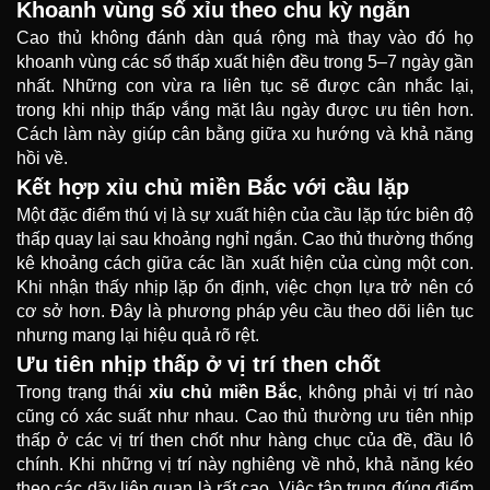
Khoanh vùng số xỉu theo chu kỳ ngắn
Cao thủ không đánh dàn quá rộng mà thay vào đó họ
khoanh vùng các số thấp xuất hiện đều trong 5–7 ngày gần
nhất. Những con vừa ra liên tục sẽ được cân nhắc lại,
trong khi nhịp thấp vắng mặt lâu ngày được ưu tiên hơn.
Cách làm này giúp cân bằng giữa xu hướng và khả năng
hồi về.
Kết hợp xỉu chủ miền Bắc với cầu lặp
Một đặc điểm thú vị là sự xuất hiện của cầu lặp tức biên độ
thấp quay lại sau khoảng nghỉ ngắn. Cao thủ thường thống
kê khoảng cách giữa các lần xuất hiện của cùng một con.
Khi nhận thấy nhịp lặp ổn định, việc chọn lựa trở nên có
cơ sở hơn. Đây là phương pháp yêu cầu theo dõi liên tục
nhưng mang lại hiệu quả rõ rệt.
Ưu tiên nhịp thấp ở vị trí then chốt
Trong trạng thái
xỉu chủ miền Bắc
, không phải vị trí nào
cũng có xác suất như nhau. Cao thủ thường ưu tiên nhịp
thấp ở các vị trí then chốt như hàng chục của đề, đầu lô
chính. Khi những vị trí này nghiêng về nhỏ, khả năng kéo
theo các dãy liên quan là rất cao. Việc tập trung đúng điểm