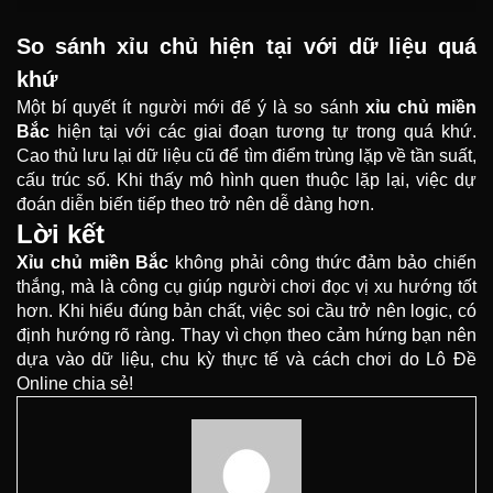
So sánh xỉu chủ hiện tại với dữ liệu quá
khứ
Một bí quyết ít người mới để ý là so sánh
xỉu chủ miền
Bắc
hiện tại với các giai đoạn tương tự trong quá khứ.
Cao thủ lưu lại dữ liệu cũ để tìm điểm trùng lặp về tần suất,
cấu trúc số. Khi thấy mô hình quen thuộc lặp lại, việc dự
đoán diễn biến tiếp theo trở nên dễ dàng hơn.
Lời kết
Xỉu chủ miền Bắc
không phải công thức đảm bảo chiến
thắng, mà là công cụ giúp người chơi đọc vị xu hướng tốt
hơn. Khi hiểu đúng bản chất, việc soi cầu trở nên logic, có
định hướng rõ ràng. Thay vì chọn theo cảm hứng bạn nên
dựa vào dữ liệu, chu kỳ thực tế và cách chơi do Lô Đề
Online chia sẻ!