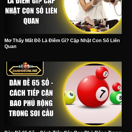
Mơ Thấy Mất Đồ Là Điềm Gì? Cập Nhật Con Số Liên
Quan