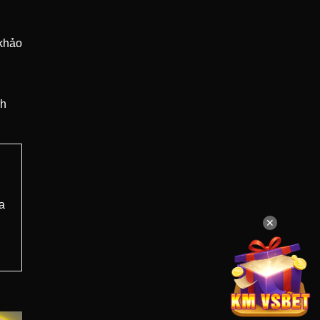
 khảo
nh
a
✕