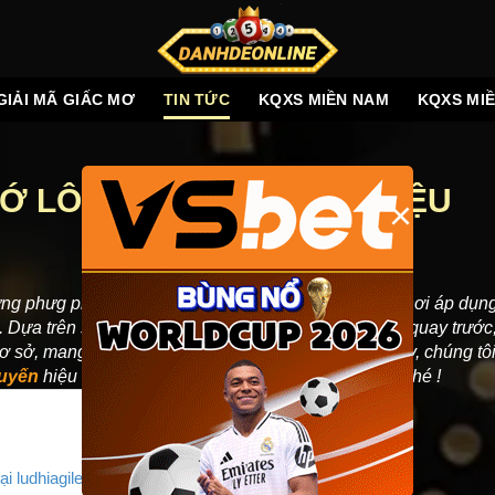
GIẢI MÃ GIẤC MƠ
TIN TỨC
KQXS MIỀN NAM
KQXS MI
Ớ LÔ ĐỀ TRỰC TUYẾN HIỆU
×
ững phưg pháp chơi thông dụng, được nhiều người chơi áp dụn
ó. Dựa trên sự quan sát, phân tích KQXS từ những kỳ quay trước
sở, mang lại tỷ lệ trúng cược cao. Trong bài viết này, chúng tô
 tuyến
hiệu quả và dễ trúng. Hãy cùng theo dõi ngay nhé !
i ludhiagilevsky.jp.net