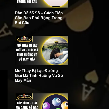
Dàn Đề 65 Số – Cách Tiếp
Cận Bao Phủ Rộng Trong
Soi Cầu
Mơ Thấy Bị Lạc Đường –
Giải Mã Tình Huống Và Số
May Mắn