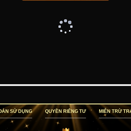
Giải sáu
Giải năm
Giải tư
Giải ba
Giải nhì
Giải nhất
Giải Đặc Biệt
OẢN SỬ DỤNG
QUYỀN RIÊNG TƯ
MIỄN TRỪ TR