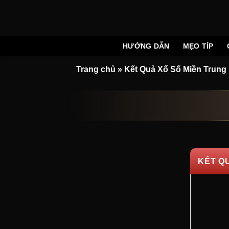
Bỏ
qua
nội
dung
HƯỚNG DẪN
MẸO TÍP
Trang chủ
»
Kết Quả Xổ Số Miền Trung
KẾT Q