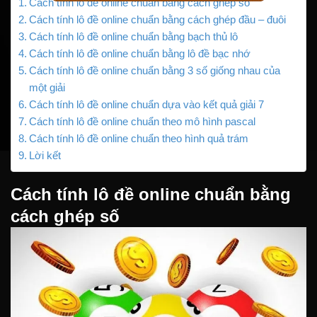
Cách tính lô đề online chuẩn bằng cách ghép số
Cách tính lô đề online chuẩn bằng cách ghép đầu – đuôi
Cách tính lô đề online chuẩn bằng bạch thủ lô
Cách tính lô đề online chuẩn bằng lô đề bạc nhớ
Cách tính lô đề online chuẩn bằng 3 số giống nhau của
một giải
Cách tính lô đề online chuẩn dựa vào kết quả giải 7
Cách tính lô đề online chuẩn theo mô hình pascal
Cách tính lô đề online chuẩn theo hình quả trám
Lời kết
Cách tính lô đề online chuẩn bằng
cách ghép số