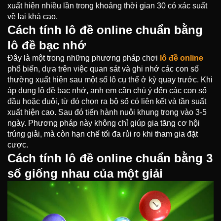
xuất hiện nhiều lần trong khoảng thời gian 30 có xác suất
về lại khá cao.
Cách tính lô đề online chuẩn bằng
lô đề bạc nhớ
Đây là một trong những phương pháp chơi
lô đề online
phổ biến, dựa trên việc quan sát và ghi nhớ các con số
thường xuất hiện sau một số lô cụ thể ở kỳ quay trước. Khi
áp dụng lô đề bạc nhớ, anh em cần chú ý đến các con số
đầu hoặc đuôi, từ đó chọn ra bộ số có liên kết và tần suất
xuất hiện cao. Sau đó tiến hành nuôi khung trong vào 3-5
ngày. Phương pháp này không chỉ giúp gia tăng cơ hội
trúng giải, mà còn hạn chế tối đa rủi ro khi tham gia đặt
cược.
Cách tính lô đề online chuẩn bằng 3
số giống nhau của một giải