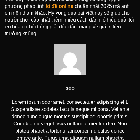
phương pháp tính
lô đề online
chuẩn nhất 2025 mà anh
em nên tham khảo. Hy vọng qua bài viết này sẽ giúp cho
người chơi cập nhật thêm nhiều cách đánh lô hiệu quả, tối
ưu hóa cơ hội trúng giải độc đắc, mang về giá trị tiền
thưởng khủng.
seo
Lorem ipsum odor amet, consectetuer adipiscing elit.
Suspendisse sodales iaculis neque mi porta. Vel ante
donec nunc augue montes suscipit ac lobortis primis.
Conubia mus eget risus nullam fermentum leo. Non
platea pharetra tortor ullamcorper, ridiculus donec
ornare ante. Purus urna aliquam nullam pharetra