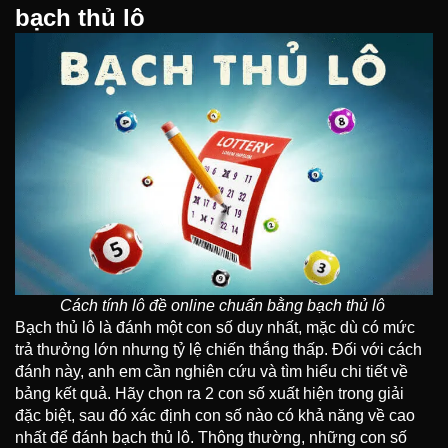
bạch thủ lô
Cách tính lô đề online chuẩn bằng bạch thủ lô
Bạch thủ lô là đánh một con số duy nhất, mặc dù có mức
trả thưởng lớn nhưng tỷ lệ chiến thắng thấp. Đối với cách
đánh này, anh em cần nghiên cứu và tìm hiểu chi tiết về
bảng kết quả. Hãy chọn ra 2 con số xuất hiện trong giải
đặc biệt, sau đó xác định con số nào có khả năng về cao
nhất để đánh bạch thủ lô. Thông thường, những con số