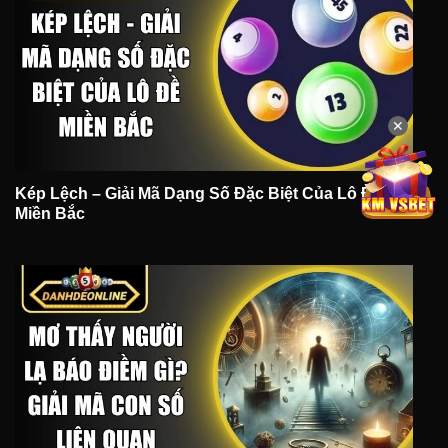
✕
Kép Lệch – Giải Mã Dạng Số Đặc Biệt Của Lô Đề
Miền Bắc