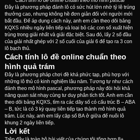
Cách tính lô đề online chuẩn theo mô hình pascal
Đây là phương pháp đánh lô có sức hút lớn nhờ tỷ lệ trúng
thưởng cao, nhưng không hề đơn giản đối với người mới
bắt đầu. Để áp dụng cách này, anh em cần theo dõi bảng
KQXS nhiều ngày liên tiếp và loại bỏ các con số xuất hiện
trùng trong giải nhất và giải đặc biệt. Sau đó, lấy 2 số đầu
của giải nhất ghép với 2 số cuối của giải 6 để tạo ra 3 con
lô bạch thủ.
Cách tính lô đề online chuẩn theo
hình quả trám
Đây là phương pháp chơi đề khá phức tạp, phù hợp với
những lô thủ có kinh nghiệm lâu năm. Tương tự như cách
đánh theo mô hình pascal, phương pháp này đòi hỏi khả
năng quan sát nhạy cùng tư duy phân tích tốt. Anh em cần
theo dõi bảng KQXS, tìm ra các dãy số có cấu trúc B – ABA
– B, tức là có 3 kỳ quay liên tiếp tạo thành mô hình quả
trám. Lúc này, anh em lấy cặp số BA ở giữa để nuôi lô
khung 2 ngày liên tiếp.
Lời kết
Trên đây là toàn bộ bài viết của chúng tôi tổng hợp 8+