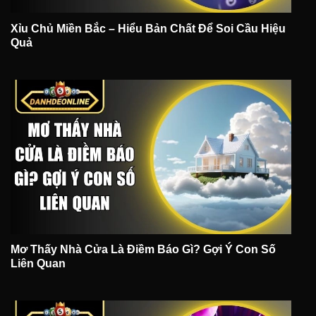
Xỉu Chủ Miền Bắc – Hiểu Bản Chất Để Soi Cầu Hiệu
Quả
Mơ Thấy Nhà Cửa Là Điềm Báo Gì? Gợi Ý Con Số
Liên Quan