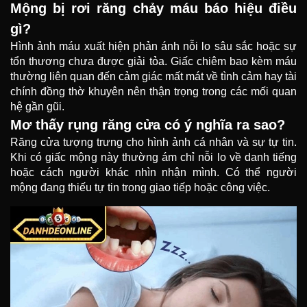
Mộng bị rơi răng chảy máu báo hiệu điều
gì?
Hình ảnh máu xuất hiện phản ánh nỗi lo sâu sắc hoặc sự
tổn thương chưa được giải tỏa. Giấc chiêm bao kèm máu
thường liên quan đến cảm giác mất mát về tình cảm hay tài
chính đồng thờ khuyên nên thận trọng trong các mối quan
hệ gần gũi.
Mơ thấy rụng răng cửa có ý nghĩa ra sao?
Răng cửa tượng trưng cho hình ảnh cá nhân và sự tự tin.
Khi có giấc mộng này thường ám chỉ nỗi lo về danh tiếng
hoặc cách người khác nhìn nhận mình. Có thể người
mộng đang thiếu tự tin trong giao tiếp hoặc công việc.