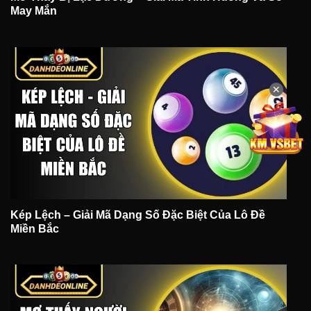
May Mắn
✕
Kép Lệch – Giải Mã Dạng Số Đặc Biệt Của Lô Đề
Miền Bắc