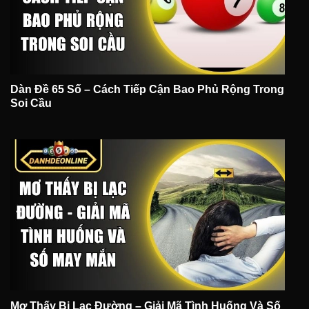
Dàn Đề 65 Số – Cách Tiếp Cận Bao Phủ Rộng Trong
Soi Cầu
Mơ Thấy Bị Lạc Đường – Giải Mã Tình Huống Và Số