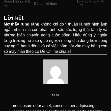
Rụng không rõ lý
10 – 30 – 50 – 70
Bất an vô thức
do
– 90
Lời kết
Mơ thấy rụng răng
không chỉ đơn thuần là một hình ảnh
ngẫu nhiên mà còn phản ánh sâu sắc trạng thái tâm lý và
những biến chuyển trong cuộc sống. Hiểu đúng ý nghĩa
từng trường hợp sẽ giúp người mộng chủ động hơn trong
suy nghĩ, hành động và cả việc nắm bắt vận may bằng con
số may mắn theo Lô Đề Online chia sẻ!
seo
Lorem ipsum odor amet, consectetuer adipiscing elit.