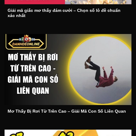
Giải mã giấc mơ thấy đám cưới – Chọn số lô đề chuẩn
xác nhất
Mơ Thấy Bị Rơi Từ Trên Cao – Giải Mã Con Số Liên Quan