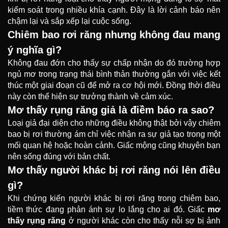
kiểm soát trong nhiều khía cạnh. Đây là lời cảnh báo nên
chậm lại và sắp xếp lại cuộc sống.
Chiêm bao rơi răng nhưng không đau mang
ý nghĩa gì?
Không đau đớn cho thấy sự chấp nhận do đó trường hợp
ngủ mơ trong trạng thái bình thản thường gắn với việc kết
thúc một giai đoạn cũ để mở ra cơ hội mới. Đồng thời điều
này còn thể hiện sự trưởng thành về cảm xúc.
Mơ thấy rụng răng giả là điềm báo ra sao?
Loại giả đại diện cho những điều không thật bởi vậy chiêm
bao bị rơi thường ám chỉ việc nhận ra sự giả tạo trong một
mối quan hệ hoặc hoàn cảnh. Giấc mộng cũng khuyên bạn
nên sống đúng với bản chất.
Mơ thấy người khác bị rơi răng nói lên điều
gì?
Khi chứng kiến người khác bị rơi răng trong chiêm bao,
tiềm thức đang phản ánh sự lo lắng cho ai đó. Giấc
mơ
thấy rụng răng
ở người khác còn cho thấy nỗi sợ bị ảnh