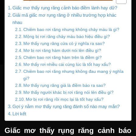
Giấc mơ thấy rụng răng cảnh báo điềm lành hay dữ?
Giải mã giấc mơ rụng răng ở nhiều trường hợp khác
nhau
Chiêm bao rơi răng nhưng không chảy máu là gì?
Mộng bị rơi răng chảy máu báo hiệu điều gì?
Mơ thấy rụng răng cửa có ý nghĩa ra sao?
Mơ bị rơi răng hàm dưới nói lên điều gì?
Chiêm bao rơi răng hàm trên là điềm gì?
Mơ thấy rơi nhiều cái cùng lúc là tốt hay xấu?
Chiêm bao rơi răng nhưng không đau mang ý nghĩa
gì?
Mơ thấy rụng răng giả là điềm báo ra sao?
Mơ thấy người khác bị rơi răng nói lên điều gì?
Mơ bị rơi răng rồi mọc lại là tốt hay xấu?
Gợi ý nằm mơ thấy rụng răng đánh số nào may mắn?
Lời kết
Giấc mơ thấy rụng răng cảnh báo