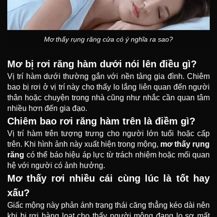
Mơ thấy rụng răng cửa có ý nghĩa ra sao?
Mơ bị rơi răng hàm dưới nói lên điều gì?
Vị trí hàm dưới thường gắn với nền tảng gia đình. Chiêm
bao bị rơi ở vị trí này cho thấy lo lắng liên quan đến người
thân hoặc chuyện trong nhà cũng như nhắc cần quan tâm
nhiều hơn đến gia đạo.
Chiêm bao rơi răng hàm trên là điềm gì?
Vị trí hàm trên tượng trưng cho người lớn tuổi hoặc cấp
trên. Khi hình ảnh này xuất hiện trong mộng,
mơ thấy rụng
răng
có thể báo hiệu áp lực từ trách nhiệm hoặc mối quan
hệ với người có ảnh hưởng.
Mơ thấy rơi nhiều cái cùng lúc là tốt hay
xấu?
Giấc mộng này phản ánh trạng thái căng thẳng kéo dài nên
khi bị rơi hàng loạt cho thấy người mộng đang lo sợ mất