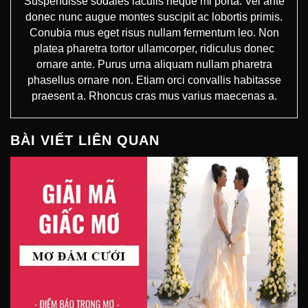
Suspendisse sodales iaculis neque mi porta. Vel ante
donec nunc augue montes suscipit ac lobortis primis.
Conubia mus eget risus nullam fermentum leo. Non
platea pharetra tortor ullamcorper, ridiculus donec
ornare ante. Purus urna aliquam nullam pharetra
phasellus ornare non. Etiam orci convallis habitasse
praesent a. Rhoncus cras mus varius maecenas a.
BÀI VIẾT LIÊN QUAN