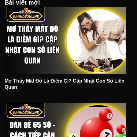
Bài viết mới
Mơ Thấy Mất Đồ Là Điềm Gì? Cập Nhật Con Số Liên
Quan