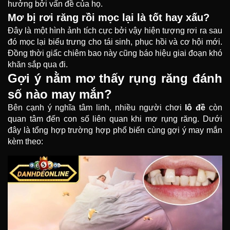
hưởng bởi vấn đề của họ.
Mơ bị rơi răng rồi mọc lại là tốt hay xấu?
Đây là một hình ảnh tích cực bởi vậy hiện tượng rơi ra sau
đó mọc lại biểu trưng cho tái sinh, phục hồi và cơ hội mới.
Đồng thời giấc chiêm bao này cũng báo hiệu giai đoạn khó
khăn sắp qua đi.
Gợi ý nằm mơ thấy rụng răng đánh
số nào may mắn?
Bên cạnh ý nghĩa tâm linh, nhiều người chơi
lô đề
còn
quan tâm đến con số liên quan khi mơ rụng răng. Dưới
đây là tổng hợp trường hợp phổ biến cùng gợi ý may mắn
kèm theo: