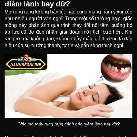
điềm lành hay dữ?
Mơ rụng răng không hẳn lúc nào cũng mang hàm ý xui xẻo
như nhiều người vẫn nghĩ. Trong một số trường hợp, giấc
mộng này phản ánh quá trình thay đổi nội tâm, buông bỏ
áp lực cũ để đón nhận giai đoạn mới tích cực hơn. Khi
răng rơi mà không đau, không chảy máu, đó thường là dấu
hiệu của sự trưởng thành, tự tin và sẵn sàng thích nghi.
Giấc mơ thấy rụng răng cảnh báo điềm lành hay dữ?