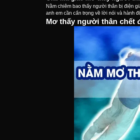
Nằm chiêm bao thấy người thân bị điện giậ
anh em cần cẩn trọng về lời nói và hành 
Mơ thấy người thân chết 