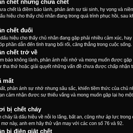
ân chết nhưng chưa chết
 chết là điềm báo lành, phản ánh sự tái sinh, hy vọng và niềm
u hiệu cho thấy chủ nhân đang trong quá trình phục hồi, sau k
ân chết đuối
 dấu hiệu cho thấy chủ nhân đang gặp phải nhiều cảm xúc, hay
p phần dẫn đến tình trạng bối rối, căng thẳng trong cuộc sống.
n chết trở về
iềm báo không lành, phản ánh nỗi nhớ và mong muốn được gặp 
ự tha thứ hoặc giải quyết những vấn đề chưa được chấp nhận 
ã mất
ất, phản ánh sự nhớ nhung sâu sắc, khiến tiềm thức của chủ 
bạn cảm nhận được sự thiếu vắng và mong muốn gặp lại họ một
i bị chết cháy
cháy là dấu hiệu về nỗi lo lắng, bất an, cũng như áp lực trong
c mơ này, anh em hãy thử vận may với các con số 76 và 92.
n bị điện giật chết