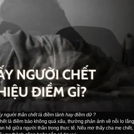
y người thân chết là điềm lành hay điềm dữ ?
hết là điềm báo không quá xấu, thường phản ánh về nỗi lo lắng
an hệ giữa người thân trong thực tế. Nếu mơ thấy cha mẹ chết,