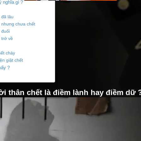
 nghĩa gì ?
 đã lâu
t nhưng chưa chết
 đuối
 trở về
hết cháy
ện giật chết
mấy ?
i thân chết là điềm lành hay điềm dữ 