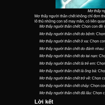
Mơ thấy ng
Mơ thấy người thân chết không chỉ đơn th
lô thủ những con số may mắn, có liên quan
Mơ thấy người thân chết:
Chọn con đề s
Mơ thấy người thân chết do bệnh:
Chọn 
Mơ thấy người thân chết ở xa:
Chọn con
Mơ thấy người thân chết do đánh nhau:
Mơ thấy người thân chết do tai nạn:
Chọ
Mơ thấy người thân chết là trẻ em:
Chọn 
Mơ thấy người thân chết là ông bà:
Chọn
Mơ thấy người thân chết trở về:
Chọn co
Mơ thấy người thân chết cháy:
Chọn con
Mơ thấy người thân chết đã lâu:
Chọn co
Lời kết