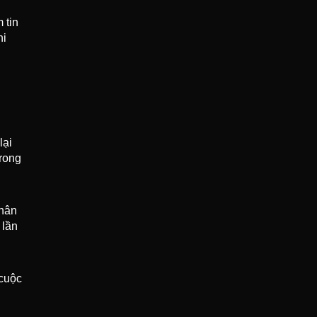
 tin
hi
lại
trong
nhân
 lần
 cuộc