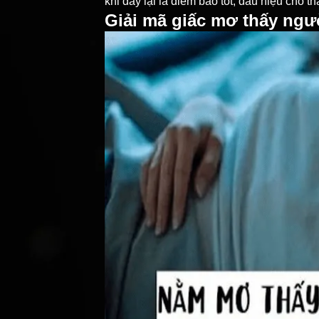
khi đây lại là điềm báo tốt, dấu hiệu cho t
Giải mã giấc mơ thấy ngườ