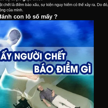
t chết là điềm báo xấu, sự kiện nguy hiểm có thể xảy ra. Do đó
động của mình.
đánh con lô số mấy ?