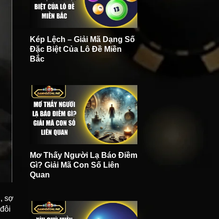
Kép Lệch – Giải Mã Dạng Số
Đặc Biệt Của Lô Đề Miền
Bắc
Mơ Thấy Người Lạ Báo Điềm
Gì? Giải Mã Con Số Liên
Quan
, sợ
 đôi