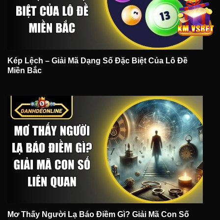
Kép Lệch – Giải Mã Dạng Số Đặc Biệt Của Lô Đề
Miền Bắc
Mơ Thấy Người Lạ Báo Điềm Gì? Giải Mã Con Số