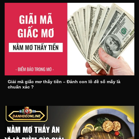
Giải mã giấc mơ thấy tiền – Đánh con lô đề số mấy là
chuẩn xác ?