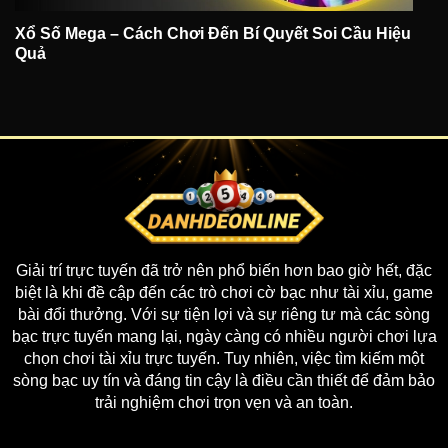
Xổ Số Mega – Cách Chơi Đến Bí Quyết Soi Cầu Hiệu
Quả
Giải trí trực tuyến đã trở nên phổ biến hơn bao giờ hết, đặc
biệt là khi đề cập đến các trò chơi cờ bạc như tài xỉu, game
bài đổi thưởng. Với sự tiện lợi và sự riêng tư mà các sòng
bạc trực tuyến mang lại, ngày càng có nhiều người chơi lựa
chọn chơi tài xỉu trực tuyến. Tuy nhiên, việc tìm kiếm một
sòng bạc uy tín và đáng tin cậy là điều cần thiết để đảm bảo
trải nghiệm chơi trọn vẹn và an toàn.