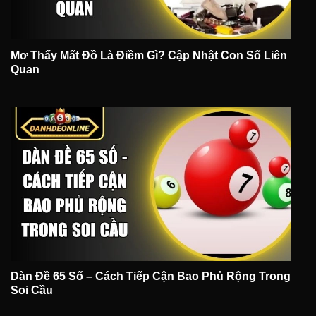
Mơ Thấy Mất Đồ Là Điềm Gì? Cập Nhật Con Số Liên
Quan
Dàn Đề 65 Số – Cách Tiếp Cận Bao Phủ Rộng Trong
Soi Cầu