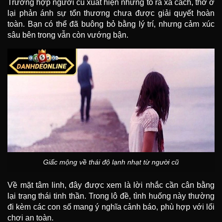
Trường hợp người cũ xuất hiện nhưng tỏ ra xa cách, thờ ơ
lại phản ánh sự tổn thương chưa được giải quyết hoàn
toàn. Bạn có thể đã buông bỏ bằng lý trí, nhưng cảm xúc
sâu bên trong vẫn còn vướng bận.
Giấc mộng về thái độ lạnh nhạt từ người cũ
Về mặt tâm linh, đây được xem là lời nhắc cần cân bằng
lại trạng thái tinh thần. Trong lô đề, tình huống này thường
đi kèm các con số mang ý nghĩa cảnh báo, phù hợp với lối
chơi an toàn.