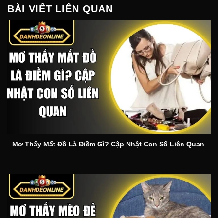
BÀI VIẾT LIÊN QUAN
Mơ Thấy Mất Đồ Là Điềm Gì? Cập Nhật Con Số Liên Quan