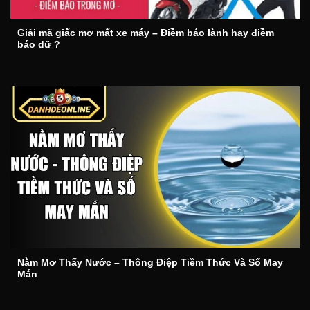
Giải mã giấc mơ mất xe máy – Điềm báo lành hay điềm
báo dữ ?
Nằm Mơ Thấy Nước – Thông Điệp Tiềm Thức Và Số May
Mắn