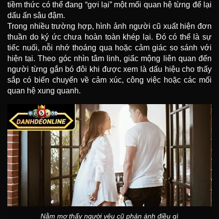
tiềm thức có thể đang “gợi lại” một mối quan hệ từng để lại
dấu ấn sâu đậm.
Trong nhiều trường hợp, hình ảnh người cũ xuất hiện đơn
thuần do ký ức chưa hoàn toàn khép lại. Đó có thể là sự
tiếc nuối, nỗi nhớ thoáng qua hoặc cảm giác so sánh với
hiện tại. Theo góc nhìn tâm linh, giấc mộng liên quan đến
người từng gắn bó đôi khi được xem là dấu hiệu cho thấy
sắp có biến chuyển về cảm xúc, công việc hoặc các mối
quan hệ xung quanh.
Nằm mơ thấy người yêu cũ phản ánh điều gì