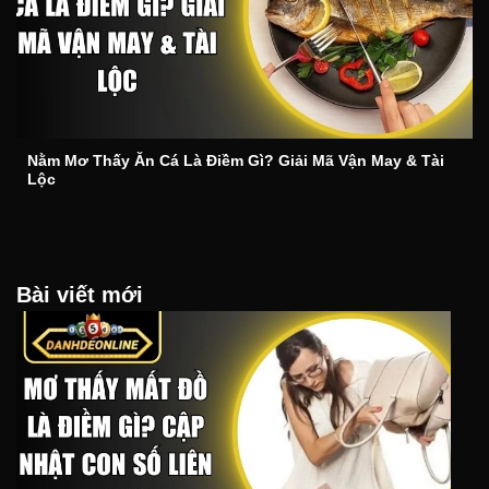
Nằm Mơ Thấy Ăn Cá Là Điềm Gì? Giải Mã Vận May & Tài
Lộc
Bài viết mới