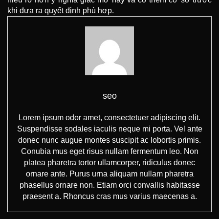
khi đưa ra quyết định phù hợp.
seo
Lorem ipsum odor amet, consectetuer adipiscing elit.
Suspendisse sodales iaculis neque mi porta. Vel ante
donec nunc augue montes suscipit ac lobortis primis.
Conubia mus eget risus nullam fermentum leo. Non
platea pharetra tortor ullamcorper, ridiculus donec
ornare ante. Purus urna aliquam nullam pharetra
phasellus ornare non. Etiam orci convallis habitasse
praesent a. Rhoncus cras mus varius maecenas a.