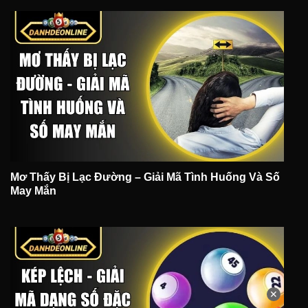
Mơ Thấy Bị Lạc Đường – Giải Mã Tình Huống Và Số
May Mắn
✕