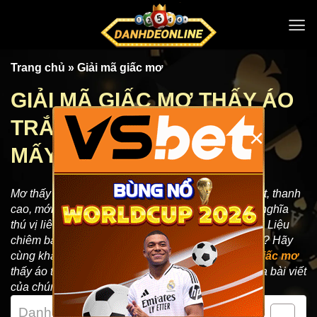
Bỏ
qua
nội
dung
Trang chủ
»
Giải mã giấc mơ
GIẢI MÃ GIẤC MƠ THẤY ÁO
TRẮNG ĐÁNH LÔ ĐỀ SỐ
×
MẤY DỄ TRÚNG
Mơ thấy áo trắng là giấc mộng gợi đến sự tinh khiết, thanh
cao, mới mẻ, đồng thời ẩn chứa nhiều thông tin, ý nghĩa
thú vị liên quan đến các con số trong thế giới lô đề. Liệu
chiêm bao thấy áo trắng là điềm lành hay điềm dữ ? Hãy
cùng khám phá thêm thông tin chi tiết về
giải mã giấc mơ
thấy áo trắng đánh lô đề số mấy dễ trúng thông qua bài viết
của chúng tôi nhé !
Danh mục bài viết