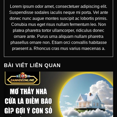
Lorem ipsum odor amet, consectetuer adipiscing elit.
Suspendisse sodales iaculis neque mi porta. Vel ante
donec nunc augue montes suscipit ac lobortis primis.
Conubia mus eget risus nullam fermentum leo. Non
platea pharetra tortor ullamcorper, ridiculus donec
ornare ante. Purus urna aliquam nullam pharetra
phasellus ornare non. Etiam orci convallis habitasse
praesent a. Rhoncus cras mus varius maecenas a.
BÀI VIẾT LIÊN QUAN