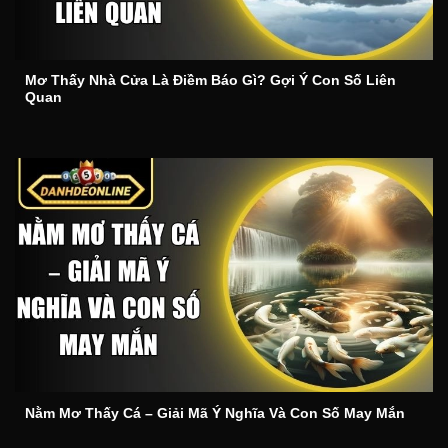
Mơ Thấy Nhà Cửa Là Điềm Báo Gì? Gợi Ý Con Số Liên
Quan
Nằm Mơ Thấy Cá – Giải Mã Ý Nghĩa Và Con Số May Mắn