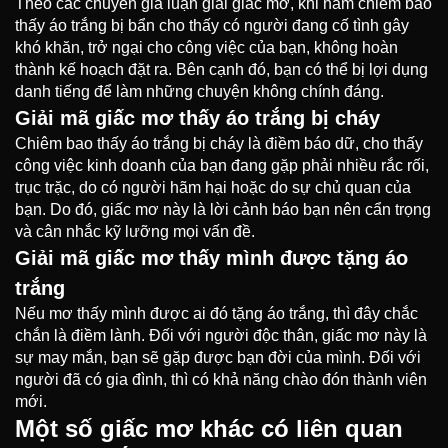
Theo các chuyên gia luận giải giấc mơ, khi nằm chiêm bao
thấy áo trắng bị bẩn cho thấy có người đang cố tình gây
khó khăn, trở ngại cho công việc của bạn, không hoàn
thành kế hoạch đặt ra. Bên cạnh đó, bạn có thể bị lợi dụng
danh tiếng để làm những chuyện không chính đáng.
Giải mã giấc mơ thấy áo trắng bị cháy
Chiêm bao thấy áo trắng bị cháy là điềm báo dữ, cho thấy
công việc kinh doanh của bạn đang gặp phải nhiều rắc rối,
trục trặc, do có người hãm hại hoặc do sự chủ quan của
bạn. Do đó, giấc mơ này là lời cảnh báo bạn nên cẩn trọng
và cân nhắc kỹ lưỡng mọi vấn đề.
Giải mã giấc mơ thấy mình được tặng áo
trắng
Nếu mơ thấy mình được ai đó tặng áo trắng, thì đây chắc
chắn là điềm lành. Đối với người độc thân, giấc mơ này là
sự may mắn, bạn sẽ gặp được bạn đời của mình. Đối với
người đã có gia đình, thì có khả năng chào đón thành viên
mới.
Một số giấc mơ khác có liên quan