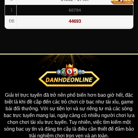
60794
1
44693
ĐB
Giải trí trực tuyến đã trở nên phổ biến hơn bao giờ hết, đặc
biệt là khi đề cập đến các trò chơi cờ bạc như tài xỉu, game
bài đổi thưởng. Với sự tiện lợi và sự riêng tư mà các sòng
bạc trực tuyến mang lại, ngày càng có nhiều người chơi lựa
chọn chơi tài xỉu trực tuyến. Tuy nhiên, việc tìm kiếm một
sòng bạc uy tín và đáng tin cậy là điều cần thiết để đảm bảo
trải nghiệm chơi trọn vẹn và an toàn.