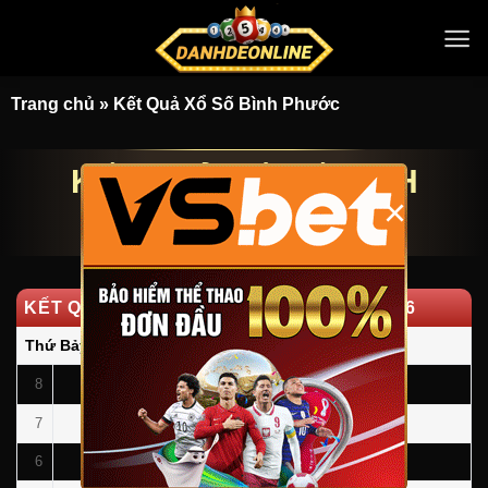
Bỏ
qua
nội
dung
Trang chủ
»
Kết Quả Xổ Số Bình Phước
KẾT QUẢ XỔ SỐ BÌNH
×
PHƯỚC
KẾT QUẢ XỔ SỐ
BÌNH PHƯỚC
-
18/04/2026
Thứ Bảy
-
Ngày
18/04/2026
68
8
651
7
6590 - 0598 - 2610
6