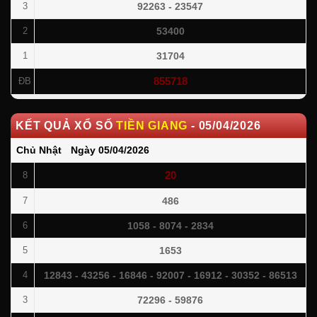
92263 - 23547
3
53400
2
31704
1
855718
ĐB
KẾT QUẢ XỔ SỐ
TIỀN GIANG
-
05/04/2026
Chủ Nhật
-
Ngày
05/04/2026
20
8
486
7
1058 - 8074 - 2834
6
1653
5
12843 - 43256 - 16846 - 92007 - 16912 - 30352 - 86513
4
72296 - 59876
3