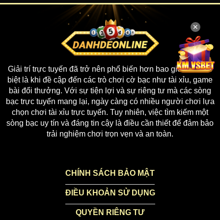
✕
Giải trí trực tuyến đã trở nên phổ biến hơn bao giờ hết, đặc
biệt là khi đề cập đến các trò chơi cờ bạc như tài xỉu, game
bài đổi thưởng. Với sự tiện lợi và sự riêng tư mà các sòng
bạc trực tuyến mang lại, ngày càng có nhiều người chơi lựa
chọn chơi tài xỉu trực tuyến. Tuy nhiên, việc tìm kiếm một
sòng bạc uy tín và đáng tin cậy là điều cần thiết để đảm bảo
trải nghiệm chơi trọn vẹn và an toàn.
CHÍNH SÁCH BẢO MẬT
ĐIỀU KHOẢN SỬ DỤNG
QUYỀN RIÊNG TƯ