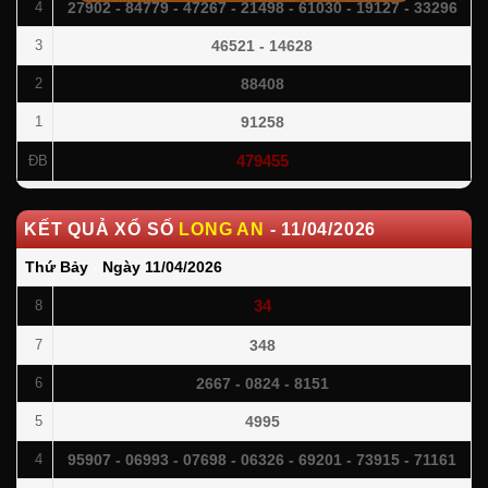
27902 - 84779 - 47267 - 21498 - 61030 - 19127 - 33296
4
46521 - 14628
3
88408
2
91258
1
479455
ĐB
KẾT QUẢ XỔ SỐ
LONG AN
-
11/04/2026
Thứ Bảy
-
Ngày
11/04/2026
34
8
348
7
2667 - 0824 - 8151
6
4995
5
95907 - 06993 - 07698 - 06326 - 69201 - 73915 - 71161
4