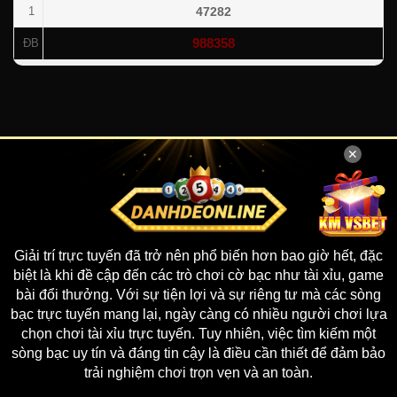
47282
1
988358
ĐB
✕
Giải trí trực tuyến đã trở nên phổ biến hơn bao giờ hết, đặc
biệt là khi đề cập đến các trò chơi cờ bạc như tài xỉu, game
bài đổi thưởng. Với sự tiện lợi và sự riêng tư mà các sòng
bạc trực tuyến mang lại, ngày càng có nhiều người chơi lựa
chọn chơi tài xỉu trực tuyến. Tuy nhiên, việc tìm kiếm một
sòng bạc uy tín và đáng tin cậy là điều cần thiết để đảm bảo
trải nghiệm chơi trọn vẹn và an toàn.