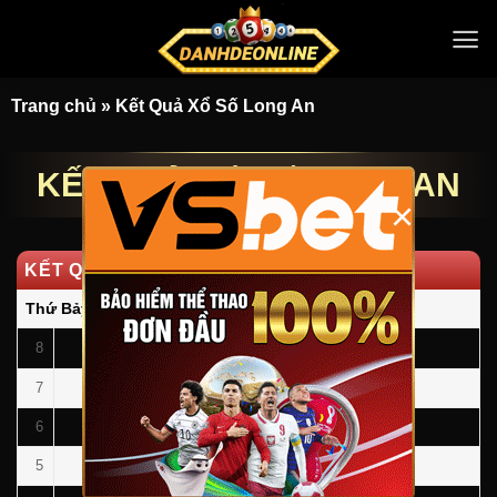
Bỏ
qua
nội
dung
Trang chủ
»
Kết Quả Xổ Số Long An
KẾT QUẢ XỔ SỐ LONG AN
×
KẾT QUẢ XỔ SỐ
LONG AN
-
18/04/2026
Thứ Bảy
-
Ngày
18/04/2026
77
8
618
7
4873 - 8302 - 6012
6
2595
5