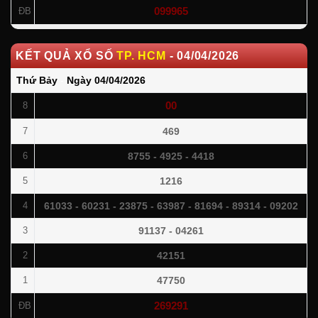
099965
ĐB
KẾT QUẢ XỔ SỐ
TP. HCM
-
04/04/2026
Thứ Bảy
-
Ngày
04/04/2026
00
8
469
7
8755 - 4925 - 4418
6
1216
5
61033 - 60231 - 23875 - 63987 - 81694 - 89314 - 09202
4
91137 - 04261
3
42151
2
47750
1
269291
ĐB