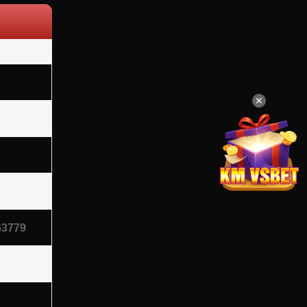
✕
 63779