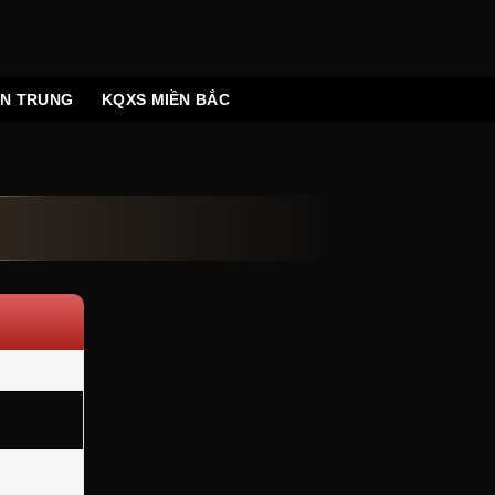
ỀN TRUNG
KQXS MIỀN BẮC