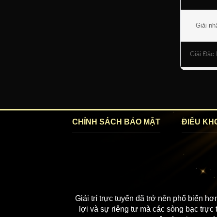
Giải nh
Giải Đặc 
CHÍNH SÁCH BẢO MẬT
ĐIỀU KH
Giải trí trực tuyến đã trở nên phổ biến hơ
lợi và sự riêng tư mà các sòng bạc trực 