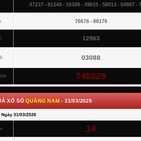
47237 - 81249 - 19309 - 39610 - 58013 - 04987 -
ư
76676 - 88176
a
12963
ì
03088
ất
748229
Biệt
UẢ XỔ SỐ
QUẢNG NAM
-
31/03/2026
-
Ngày
31/03/2026
14
ám