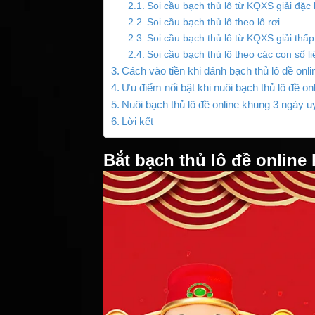
Soi cầu bạch thủ lô từ KQXS giải đặc 
Soi cầu bạch thủ lô theo lô rơi
Soi cầu bạch thủ lô từ KQXS giải thấp
Soi cầu bạch thủ lô theo các con số li
Cách vào tiền khi đánh bạch thủ lô đề onl
Ưu điểm nổi bật khi nuôi bạch thủ lô đề o
Nuôi bạch thủ lô đề online khung 3 ngày uy 
Lời kết
Bắt bạch thủ lô đề online 