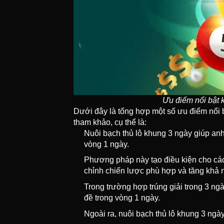
Ưu điểm nổi bật k
Dưới đây là tổng hợp một số ưu điểm nổi 
tham khảo, cụ thể là:
Nuôi bạch thủ lô khung 3 ngày giúp anh
vòng 1 ngày.
Phương pháp này tạo điều kiện cho các 
chỉnh chiến lược phù hợp và tăng khả 
Trong trường hợp trúng giải trong 3 ngà
đề trong vòng 1 ngày.
Ngoài ra, nuôi bạch thủ lô khung 3 ngày