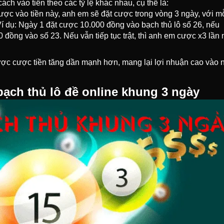
ách vào tiền theo các tỷ lệ khác nhau, cụ thể là:
ược vào tiền này, anh em sẽ đặt cược trong vòng 3 ngày, với m
 Ví dụ: Ngày 1 đặt cược 10.000 đồng vào bạch thủ lô số 26, nếu
0 đồng vào số 23. Nếu vẫn tiếp tục trật, thì anh em cược x3 lần
ược cược tiền tăng dần mạnh hơn, mang lại lợi nhuận cao vào 
bạch thủ lô đề online khung 3 ngày