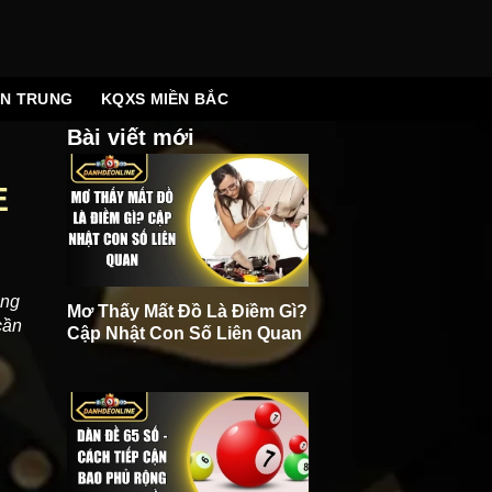
ỀN TRUNG
KQXS MIỀN BẮC
Bài viết mới
E
ắng
Mơ Thấy Mất Đồ Là Điềm Gì?
cần
Cập Nhật Con Số Liên Quan