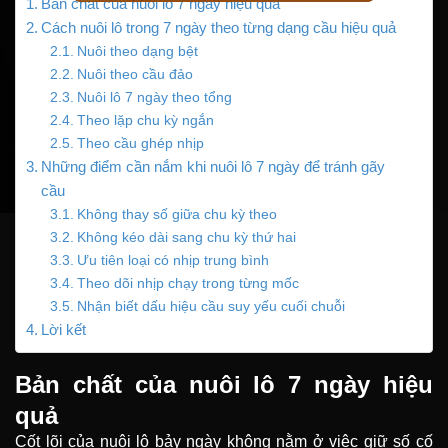
Bản chất của nuôi lô 7 ngày hiệu quả
Cách nuôi lô trong 7 ngày theo từng dạng cầu hiệu quả
Nuôi theo dạng bệt
Nuôi theo cầu đảo
Nuôi lô 7 ngày theo tổng
Theo lặp chu kỳ ngắn
Theo cầu ghép nhịp
Những điểm cần nắm khi nuôi lô 7 ngày để tránh gãy
cầu
Không thay số giữa chu kỳ theo
Không kéo dài sang chu kỳ thứ hai
Ưu tiên loại có nhịp trung bình
Theo dõi nhịp chạy trong từng mốc
Nhận biết dấu hiệu cầu suy yếu cuối chuỗi
Lời kết
Bản chất của nuôi lô 7 ngày hiệu
quả
Cốt lõi của nuôi lô bảy ngày không nằm ở việc giữ số cố