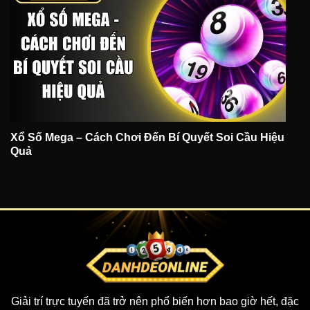
Xổ Số Mega – Cách Chơi Đến Bí Quyết Soi Cầu Hiệu
Quả
Giải trí trực tuyến đã trở nên phổ biến hơn bao giờ hết, đặc