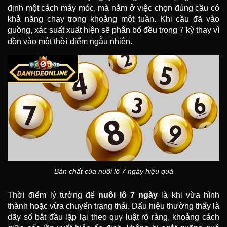
định một cách máy móc, mà nằm ở việc chọn đúng cầu có
khả năng chạy trong khoảng một tuần. Khi cầu đã vào
guồng, xác suất xuất hiện sẽ phân bổ đều trong 7 kỳ thay vì
dồn vào một thời điểm ngẫu nhiên.
Bản chất của nuôi lô 7 ngày hiệu quả
Thời điểm lý tưởng để
nuôi lô 7 ngày
là khi vừa hình
thành hoặc vừa chuyển trạng thái. Dấu hiệu thường thấy là
dãy số bắt đầu lặp lại theo quy luật rõ ràng, khoảng cách