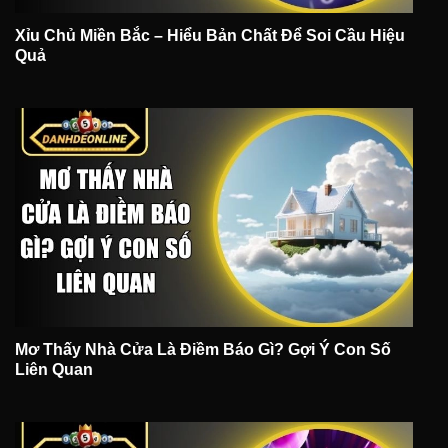
Xỉu Chủ Miền Bắc – Hiểu Bản Chất Để Soi Cầu Hiệu
Quả
Mơ Thấy Nhà Cửa Là Điềm Báo Gì? Gợi Ý Con Số
Liên Quan