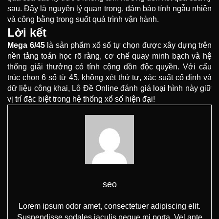
sau. Đây là nguyên lý quan trọng, đảm bảo tính ngẫu nhiên
và công bằng trong suốt quá trình vận hành.
Lời kết
Mega 6/45
là sản phẩm xổ số tự chọn được xây dựng trên
nền tảng toán học rõ ràng, cơ chế quay minh bạch và hệ
thống giải thưởng có tính cộng dồn độc quyền. Với cấu
trúc chọn 6 số từ 45, không xét thứ tự, xác suất cố định và
dữ liệu công khai, Lô Đề Online đánh giá loại hình này giữ
vị trí đặc biệt trong hệ thống xổ số hiện đại!
seo
Lorem ipsum odor amet, consectetuer adipiscing elit.
Suspendisse sodales iaculis neque mi porta. Vel ante