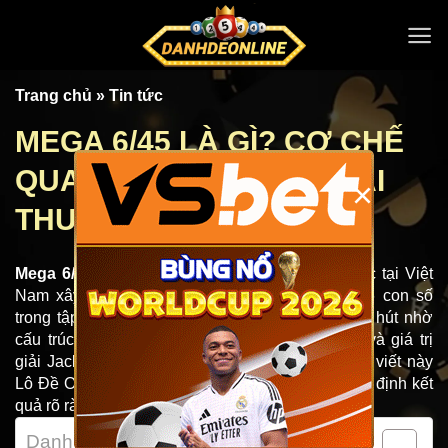
Bỏ
qua
nội
dung
Trang chủ
»
Tin tức
MEGA 6/45 LÀ GÌ? CƠ CHẾ
QUAY SỐ VÀ GIÁ TRỊ GIẢI
×
THƯỞNG
Mega 6/45
là loại hình xổ số tự chọn quen thuộc tại Việt
Nam xây dựng dựa trên nguyên tắc lựa chọn 6 con số
trong tập hợp 45 số tự nhiên. Sản phẩm này thu hút nhờ
cấu trúc thưởng rõ ràng, cách quay minh bạch và giá trị
giải Jackpot có khả năng cộng dồn nhiều kỳ. Bài viết này
Lô Đề Online sẽ phân tích cơ chế hoạt động, xác định kết
quả rõ ràng!
Danh mục bài viết