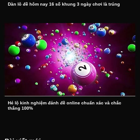
Dàn lô đề hôm nay 16 số khung 3 ngày chơi là trúng
Hé lộ kinh nghiệm đánh đề online chuẩn xác và chắc
thắng 100%