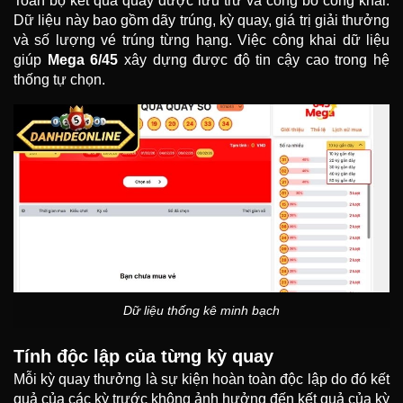
Toàn bộ kết quả quay được lưu trữ và công bố công khai.
Dữ liệu này bao gồm dãy trúng, kỳ quay, giá trị giải thưởng
và số lượng vé trúng từng hạng. Việc công khai dữ liệu
giúp
Mega 6/45
xây dựng được độ tin cậy cao trong hệ
thống tự chọn.
Dữ liệu thống kê minh bạch
Tính độc lập của từng kỳ quay
Mỗi kỳ quay thưởng là sự kiện hoàn toàn độc lập do đó kết
quả của các kỳ trước không ảnh hưởng đến kết quả của kỳ