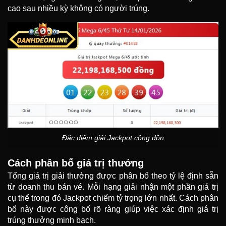
cao sau nhiều kỳ không có người trúng.
Đặc điểm giải Jackpot cộng dồn
Cách phân bổ giá trị thưởng
Tổng giá trị giải thưởng được phân bổ theo tỷ lệ định sẵn
từ doanh thu bán vé. Mỗi hạng giải nhận một phần giá trị
cụ thể trong đó Jackpot chiếm tỷ trọng lớn nhất. Cách phân
bổ này được công bố rõ ràng giúp việc xác định giá trị
trúng thưởng minh bạch.