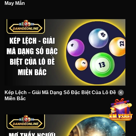
May Mắn
Kép Lệch – Giải Mã Dạng Số Đặc Biệt Của Lô Đề
✕
Miền Bắc