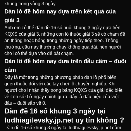
khung trong vòng 3 ngày.
Dàn lô đề hôm nay dựa trên kết quả của
giải 3
Anh em có thể dàn đề 16 số nuôi khung 3 ngày dựa trên
KQXS của giải 3, những con lô thuộc giải 3 sẽ có chạm đề
ăn thẳng hoặc bóng trong những ngày tiếp theo. Thông
thường, cầu này thường chạy không quá dài, nên người
chơi có thể dựa vào để bắt chạm.
Dàn lô đề hôm nay dựa trên đầu câm – đuôi
câm
Đây là một trong những phương pháp dàn lô phổ biến,
quen thuộc đối với các tay chơi lô chuyên nghiệp. Khi
người chơi nhận thấy trong bảng KQXS của giải đặc biệt
về con số 0 ở ngay chính giữa, đây là dấu hiệu của việc
đầu – đuôi sắp về 0.
Dàn đề 16 số khung 3 ngày tại
ludhiagilevsky.jp.net
uy tín không ?
Dàn đề 16 số khung 3 ngày tại
ludhiagilevsky.jp.net
đảm