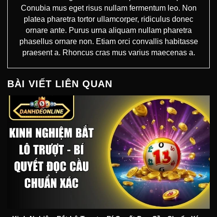
Conubia mus eget risus nullam fermentum leo. Non
platea pharetra tortor ullamcorper, ridiculus donec
ornare ante. Purus urna aliquam nullam pharetra
phasellus ornare non. Etiam orci convallis habitasse
praesent a. Rhoncus cras mus varius maecenas a.
BÀI VIẾT LIÊN QUAN