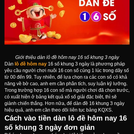
Giới thiệu dàn lô đề hôm nay 16 số khung 3 ngày
Dàn
lô đề hôm nay
16 số khung 3 ngày là phương pháp
yêu cầu người chơi nuôi 16 con số cùng 1 lúc trong dãy số
từ 00 đến 99. Tuy nhiên, để lựa chọn ra các con số có khả
năng về bờ cao, anh em cần phân tích, suy luận kỹ lưỡng.
Trong trường hợp 16 con số mà người chơi đã chọn trước,
có xuất hiện ở bảng kết quả xổ số giải đặc biệt, thì sẽ
giành chiến thắng. Hơn nữa, để dàn đề 16 khung 3 ngày
hiệu quả, anh em cần theo dõi liên tục bảng KQXS.
Cách vào tiền dàn lô đề hôm nay 16
số khung 3 ngày đơn giản