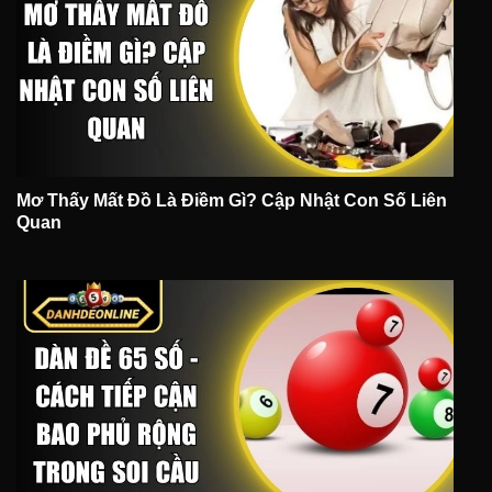
Mơ Thấy Mất Đồ Là Điềm Gì? Cập Nhật Con Số Liên
Quan