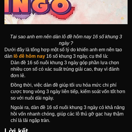
Tại sao anh em nên dàn lô đề hôm nay 16 số khung 3
ngày ?
Dưới đây là tổng hợp một số lý do khiến anh em nên tạo
dàn
lô đề hôm nay
16 số khung 3 ngày, cụ thể là:
Dàn đề 16 số nuôi khung 3 ngày góp phần lựa chọn
nhiều con số có xác suất trúng giải cao, thay vì đánh
đơn lẻ.
Đồng thời, việc dàn đề giúp tối ưu hóa mức chi phí
cược trong vòng 3 ngày liên tiếp, kiểm soát vốn tốt hơn
so với nuôi dài ngày.
Ngoài ra, dàn đề 16 số nuôi khung 3 ngày có khả năng
hồi vốn nhanh chóng, giúp các lô thủ gỡ gạc hay thậm
chí là lãi ngập tràn.
Lời kết