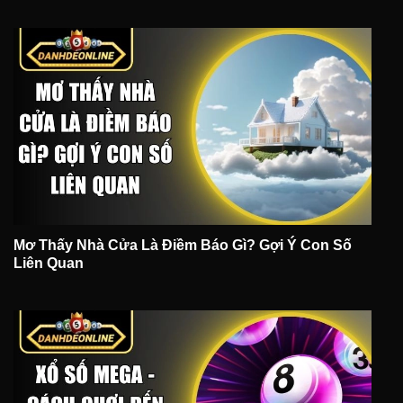
Mơ Thấy Nhà Cửa Là Điềm Báo Gì? Gợi Ý Con Số
Liên Quan