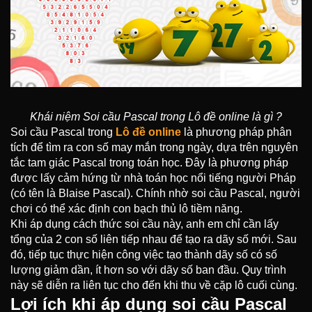
Khái niệm Soi cầu Pascal trong Lô đề online là gì ?
Soi cầu Pascal trong
Lô đề online
là phương pháp phân
tích để tìm ra con số may mắn trong ngày, dựa trên nguyên
tắc tam giác Pascal trong toán học. Đây là phương pháp
được lấy cảm hứng từ nhà toán học nổi tiếng người Pháp
(có tên là Blaise Pascal). Chính nhờ soi cầu Pascal, người
chơi có thể xác định con bạch thủ lô tiềm năng.
Khi áp dụng cách thức soi cầu này, anh em chỉ cần lấy
tổng của 2 con số liên tiếp nhau để tạo ra dãy số mới. Sau
đó, tiếp tục thực hiện công việc tạo thành dãy số có số
lượng giảm dần, ít hơn so với dãy số ban đầu. Quy trình
này sẽ diễn ra liên tục cho đến khi thu về cặp lô cuối cùng.
Lợi ích khi áp dụng soi cầu Pascal