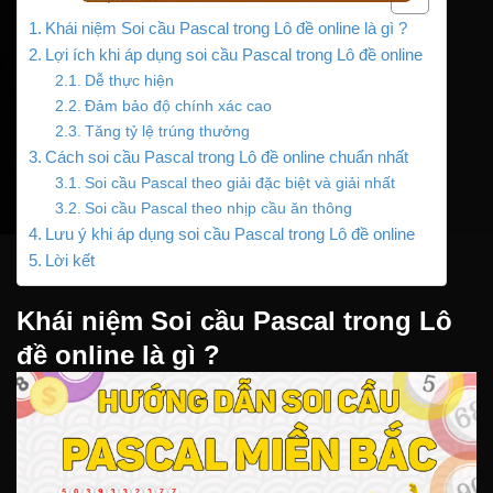
Khái niệm Soi cầu Pascal trong Lô đề online là gì ?
Lợi ích khi áp dụng soi cầu Pascal trong Lô đề online
Dễ thực hiện
Đảm bảo độ chính xác cao
Tăng tỷ lệ trúng thưởng
Cách soi cầu Pascal trong Lô đề online chuẩn nhất
Soi cầu Pascal theo giải đặc biệt và giải nhất
Soi cầu Pascal theo nhịp cầu ăn thông
Lưu ý khi áp dụng soi cầu Pascal trong Lô đề online
Lời kết
Khái niệm Soi cầu Pascal trong Lô
đề online là gì ?