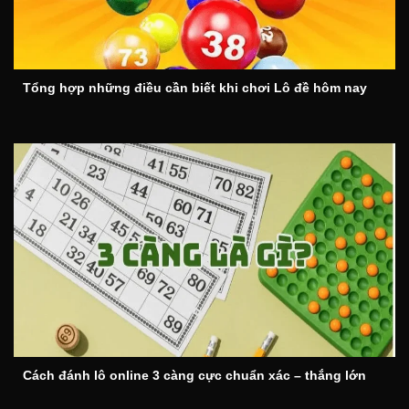
Tổng hợp những điều cần biết khi chơi Lô đề hôm nay
Cách đánh lô online 3 càng cực chuẩn xác – thắng lớn