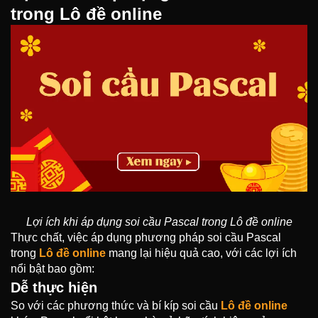
trong Lô đề online
Lợi ích khi áp dụng soi cầu Pascal trong Lô đề online
Thực chất, việc áp dụng phương pháp soi cầu Pascal
trong
Lô đề online
mang lại hiệu quả cao, với các lợi ích
nổi bật bao gồm:
Dễ thực hiện
So với các phương thức và bí kíp soi cầu
Lô đề online