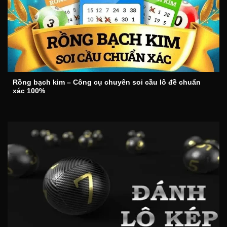
Rồng bạch kim – Công cụ chuyên soi cầu lô đề chuẩn
xác 100%