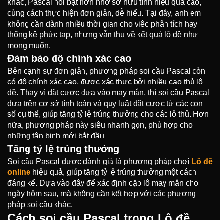
khác, Pascal nổi bật hơn nhờ sở hữu tính hiệu quả cao,
cùng cách thực hiện đơn giản, dễ hiểu. Tại đây, anh em
không cần dành nhiều thời gian cho việc phân tích hay
thống kê phức tạp, nhưng vẫn thu về kết quả lô đề như
mong muốn.
Đảm bảo độ chính xác cao
Bên cạnh sự đơn giản, phương pháp soi cầu Pascal còn
có độ chính xác cao, được xác thực bởi nhiều cao thủ lô
đề. Thay vì đặt cược dựa vào may mắn, thì soi cầu Pascal
dựa trên cơ sở tính toán và quy luật đặt cược từ các con
số cụ thể, giúp tăng tỷ lệ trúng thưởng cho các lô thủ. Hơn
nữa, phương pháp này siêu nhanh gọn, phù hợp cho
những tân binh mới bắt đầu.
Tăng tỷ lệ trúng thưởng
Soi cầu Pascal được đánh giá là phương pháp chơi
Lô đề
online
hiệu quả, giúp tăng tỷ lệ trúng thưởng một cách
đáng kể. Dựa vào đây để xác định cặp lô may mắn cho
ngày hôm sau, mà không cần kết hợp với các phương
pháp soi cầu khác.
Cách soi cầu Pascal trong Lô đề