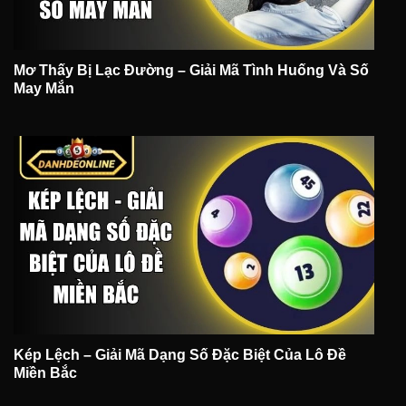
Mơ Thấy Bị Lạc Đường – Giải Mã Tình Huống Và Số
May Mắn
Kép Lệch – Giải Mã Dạng Số Đặc Biệt Của Lô Đề
Miền Bắc