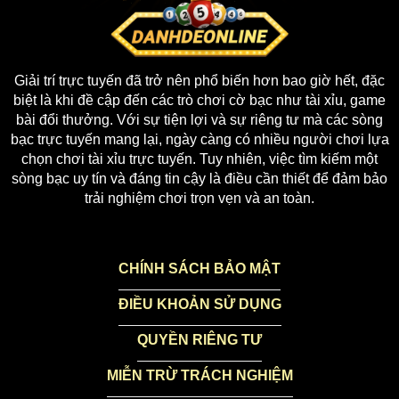
Giải trí trực tuyến đã trở nên phổ biến hơn bao giờ hết, đặc
biệt là khi đề cập đến các trò chơi cờ bạc như tài xỉu, game
bài đổi thưởng. Với sự tiện lợi và sự riêng tư mà các sòng
bạc trực tuyến mang lại, ngày càng có nhiều người chơi lựa
chọn chơi tài xỉu trực tuyến. Tuy nhiên, việc tìm kiếm một
sòng bạc uy tín và đáng tin cậy là điều cần thiết để đảm bảo
trải nghiệm chơi trọn vẹn và an toàn.
CHÍNH SÁCH BẢO MẬT
ĐIỀU KHOẢN SỬ DỤNG
QUYỀN RIÊNG TƯ
MIỄN TRỪ TRÁCH NGHIỆM