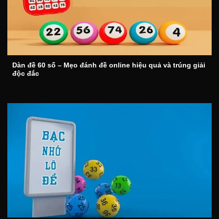
Dàn đề 60 số – Mẹo đánh đề online hiệu quả và trúng giải
độc đắc