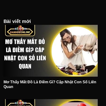
Bài viết mới
Mơ Thấy Mất Đồ Là Điềm Gì? Cập Nhật Con Số Liên
Quan