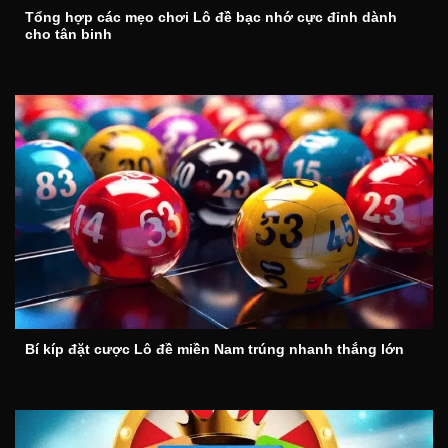
Tổng hợp các mẹo chơi Lô đề bạc nhớ cực đỉnh dành
cho tân binh
Bí kíp đặt cược Lô đề miền Nam trúng nhanh thắng lớn