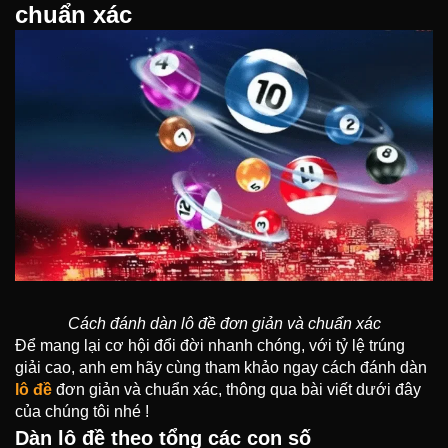
chuẩn xác
Cách đánh dàn lô đề đơn giản và chuẩn xác
Để mang lại cơ hội đổi đời nhanh chóng, với tỷ lệ trúng
giải cao, anh em hãy cùng tham khảo ngay cách đánh dàn
lô đề
đơn giản và chuẩn xác, thông qua bài viết dưới đây
của chúng tôi nhé !
Dàn lô đề theo tổng các con số