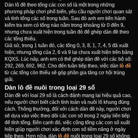
Dàn lô đề theo tổng các con số là một trong những
phương pháp chơi phổ biến, yêu cầu người chơi quan sát
và tính tổng các số trong tuần. Sau đó anh em tiến hành
kiểm tra xem có tổng nào nằm trong khoảng từ 0 đến 9,
nhưng chưa xuất hiện trong tuần đó để ghép dàn đề theo
các tổng thiếu.
Giả sử, trong 1 tuần đó, các tổng 0, 3, 8, 1, 7, 4, 5 đã xuất
hiện, nhưng tổng của 2, 6 và 9 lại chưa xuất hiện trên bảng
KQXS. Lúc này, anh em có thể ghép dàn đề với các bộ số:
292, 269, 692, 962. Cho đến tuần tiếp theo, việc dàn
lô đề
từ các tổng còn thiếu sẽ góp phần gia tăng cơ hội trúng
giải.
Dàn lô đề nuôi trong loại 29 số
Dàn đề với loại 29 số là cách đánh mang lại hiệu quả cao,
nếu người chơi biết cách tính toán và nuôi lô khung đúng
cách. Thông thường, đối với cách dàn đề này, người chơi
sẽ dựa vào việc theo dõi các con số trong 2 ngày liên tiếp
để tính tổng. Bên cạnh đó, việc cộng tổng các con số xuất
hiện giúp người chơi xác định con số tiềm năng ở ngày
tiếp theo. Hơn nữa, dàn
lô đề
nuôi trong loại 29 số không