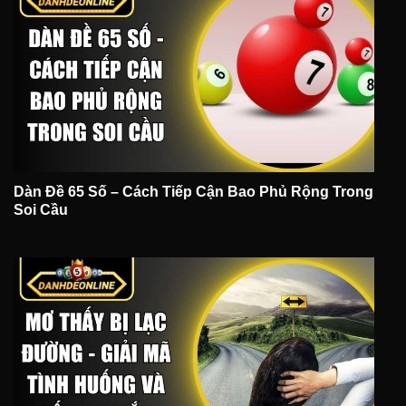
Dàn Đề 65 Số – Cách Tiếp Cận Bao Phủ Rộng Trong
Soi Cầu