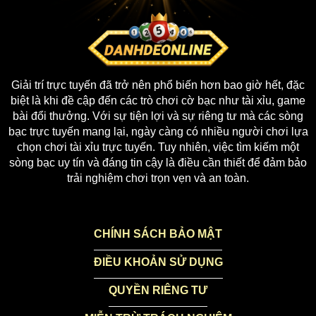
Giải trí trực tuyến đã trở nên phổ biến hơn bao giờ hết, đặc
biệt là khi đề cập đến các trò chơi cờ bạc như tài xỉu, game
bài đổi thưởng. Với sự tiện lợi và sự riêng tư mà các sòng
bạc trực tuyến mang lại, ngày càng có nhiều người chơi lựa
chọn chơi tài xỉu trực tuyến. Tuy nhiên, việc tìm kiếm một
sòng bạc uy tín và đáng tin cậy là điều cần thiết để đảm bảo
trải nghiệm chơi trọn vẹn và an toàn.
CHÍNH SÁCH BẢO MẬT
ĐIỀU KHOẢN SỬ DỤNG
QUYỀN RIÊNG TƯ