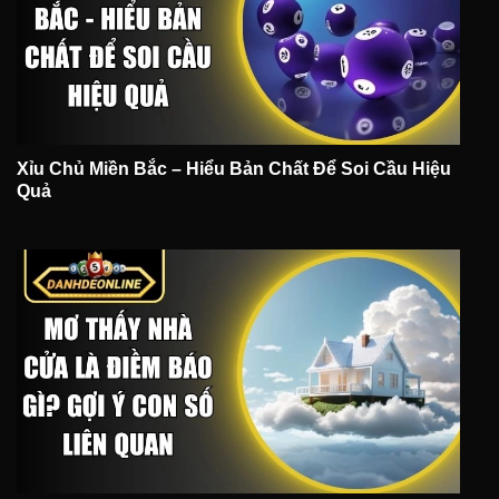
Xỉu Chủ Miền Bắc – Hiểu Bản Chất Để Soi Cầu Hiệu
Quả