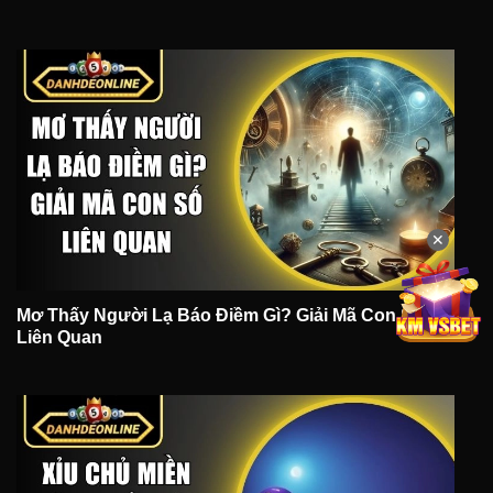
✕
Mơ Thấy Người Lạ Báo Điềm Gì? Giải Mã Con Số
Liên Quan