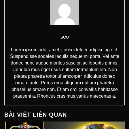
seo
Lorem ipsum odor amet, consectetuer adipiscing elit.
Suspendisse sodales iaculis neque mi porta. Vel ante
donec nunc augue montes suscipit ac lobortis primis.
Conubia mus eget risus nullam fermentum leo. Non
platea pharetra tortor ullamcorper, ridiculus donec
ornare ante. Purus urna aliquam nullam pharetra
phasellus ornare non. Etiam orci convallis habitasse
praesent a. Rhoncus cras mus varius maecenas a.
BÀI VIẾT LIÊN QUAN