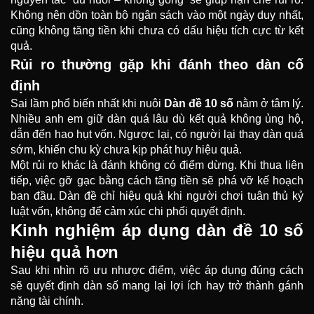
Không nên dồn toàn bộ ngân sách vào một ngày duy nhất,
cũng không tăng tiền khi chưa có dấu hiệu tích cực từ kết
quả.
Rủi ro thường gặp khi đánh theo dàn cố
định
Sai lầm phổ biến nhất khi nuôi
Dàn đề 10 số
nằm ở tâm lý.
Nhiều anh em giữ dàn quá lâu dù kết quả không ủng hộ,
dẫn đến hao hụt vốn. Ngược lại, có người lại thay dàn quá
sớm, khiến chu kỳ chưa kịp phát huy hiệu quả.
Một rủi ro khác là đánh không có điểm dừng. Khi thua liên
tiếp, việc gỡ gạc bằng cách tăng tiền sẽ phá vỡ kế hoạch
ban đầu. Dàn đề chỉ hiệu quả khi người chơi tuân thủ kỷ
luật vốn, không để cảm xúc chi phối quyết định.
Kinh nghiệm áp dụng dàn đề 10 số
hiệu quả hơn
Sau khi nhìn rõ ưu nhược điểm, việc áp dụng đúng cách
sẽ quyết định dàn số mang lại lợi ích hay trở thành gánh
nặng tài chính.