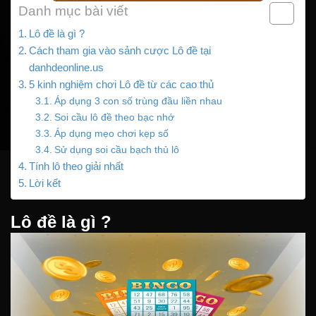
Danh mục bài viết
Lô đề là gì ?
Cách tham gia vào sảnh cược Lô đề tại
danhdeonline.us
5 kinh nghiệm chơi Lô đề từ các cao thủ
Áp dụng 3 con số trùng đầu liền nhau
Soi cầu lô đề theo bạc nhớ
Áp dụng mẹo chơi kẹp số
Sử dụng soi cầu bạch thủ lô
Tính lô theo giải nhất
Lời kết
Lô đề là gì ?