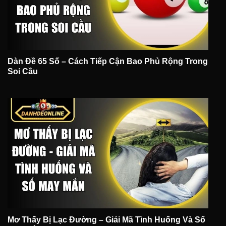
Dàn Đề 65 Số – Cách Tiếp Cận Bao Phủ Rộng Trong
Soi Cầu
Mơ Thấy Bị Lạc Đường – Giải Mã Tình Huống Và Số