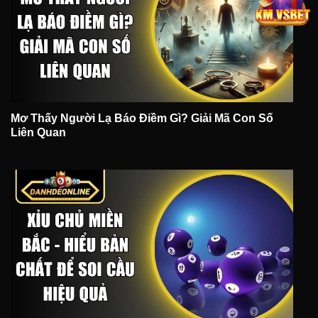
Mơ Thấy Người Lạ Báo Điềm Gì? Giải Mã Con Số
Liên Quan