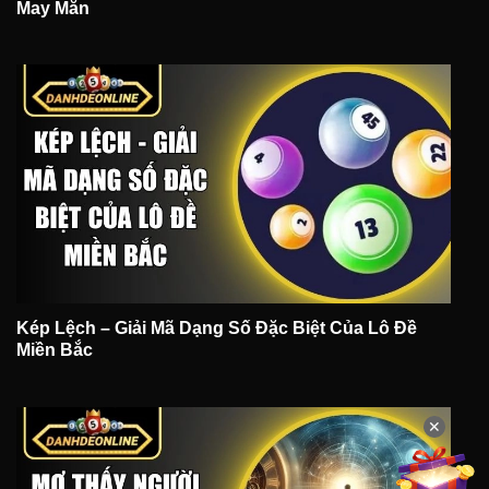
May Mắn
Kép Lệch – Giải Mã Dạng Số Đặc Biệt Của Lô Đề
Miền Bắc
✕