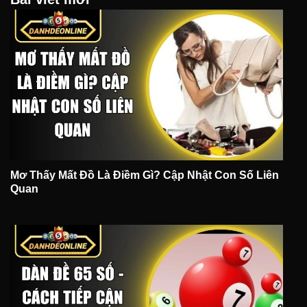
Mơ Thấy Mất Đồ Là Điềm Gì? Cập Nhật Con Số Liên
Quan