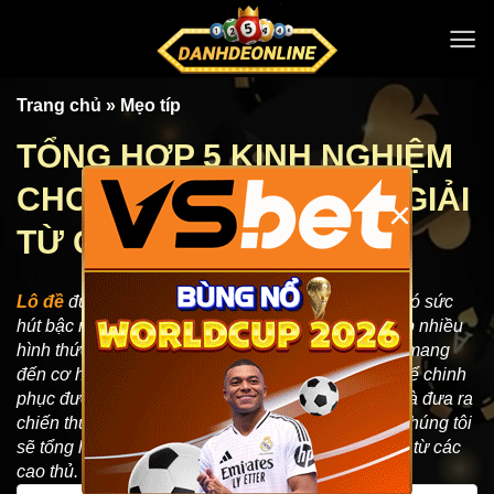
Bỏ
qua
nội
dung
Trang chủ
»
Mẹo típ
TỔNG HỢP 5 KINH NGHIỆM
CHƠI LÔ ĐỀ DỄ TRÚNG GIẢI
×
TỪ CÁC CAO THỦ
Lô đề
được biết đến là trò chơi cá cược đỉnh cao có sức
hút bậc nhất tại
danhdeonline.us
. Tại đây cung cấp nhiều
hình thức chơi lô đa dạng, với tỷ lệ cược hấp dẫn, mang
đến cơ hội đổi đời nhanh chóng cho các bet thủ. Để chinh
phục được siêu phẩm này, anh em cần phân tích và đưa ra
chiến thuật đặt cược phù hợp. Trong bài viết này, chúng tôi
sẽ tổng hợp 5 kinh nghiệm chơi
lô đề
dễ trúng giải từ các
cao thủ. Hãy cùng tham khảo ngay nhé !