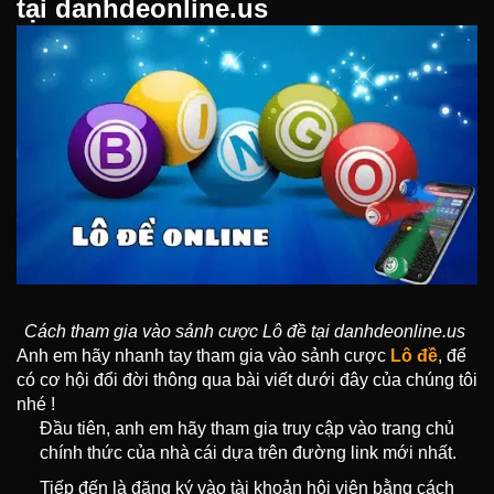
tại
danhdeonline.us
Cách tham gia vào sảnh cược Lô đề tại
danhdeonline.us
Anh em hãy nhanh tay tham gia vào sảnh cược
Lô đề
, để
có cơ hội đổi đời thông qua bài viết dưới đây của chúng tôi
nhé !
Đầu tiên, anh em hãy tham gia truy cập vào trang chủ
chính thức của nhà cái dựa trên đường link mới nhất.
Tiếp đến là đăng ký vào tài khoản hội viên bằng cách